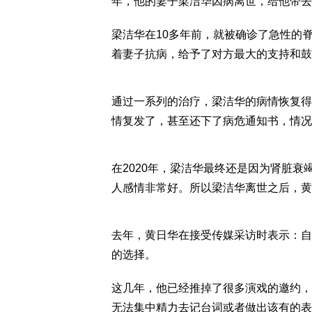
年，他的妻子梁洁华因病离世，给他带去
梁洁华在10多年前，就被确诊了急性的
着妻子抗病，给予了对方最大的支持和鼓
通过一系列的治疗，梁洁华的病情恢复得
情复发了，甚至还下了病危通知书，情况
在2020年，梁洁华最终还是因为肾脏衰
人感情非常好。所以梁洁华离世之后，黄
去年，黄日华在接受传媒采访时表示：自
的选择。
这几年，他已经推掉了很多演戏的邀约，
无法集中精力去记台词或者做出该有的表