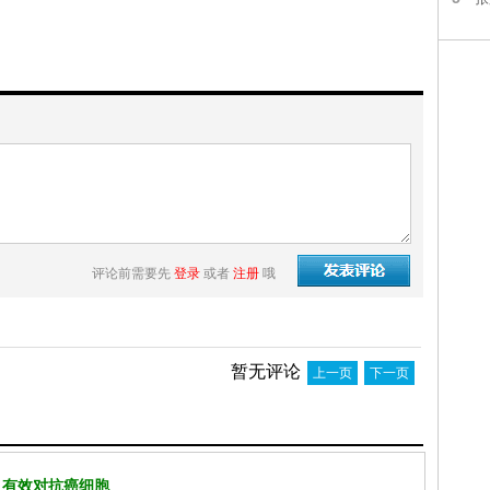
评论前需要先
登录
或者
注册
哦
暂无评论
上一页
下一页
 有效对抗癌细胞