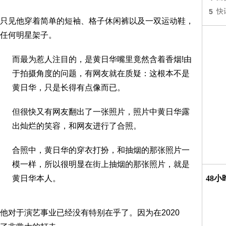
5
快
只见他穿着简单的短袖、格子休闲裤以及一双运动鞋，
任何明星架子。
而最为惹人注目的，是黄日华嘴里竟然含着香烟!由
于拍摄角度的问题，有网友就在质疑：这根本不是
黄日华，只是长得有点像而已。
但很快又有网友翻出了一张照片，照片中黄日华露
出灿烂的笑容，和网友进行了合照。
合照中，黄日华的穿衣打扮，和抽烟的那张照片一
模一样，所以很明显在街上抽烟的那张照片，就是
黄日华本人。
48
他对于演艺事业已经没有特别在乎了。因为在2020