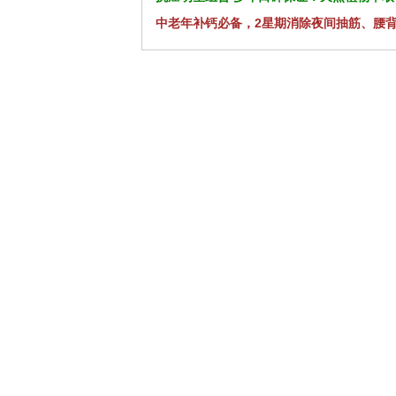
中老年补钙必备，2星期消除夜间抽筋、腰