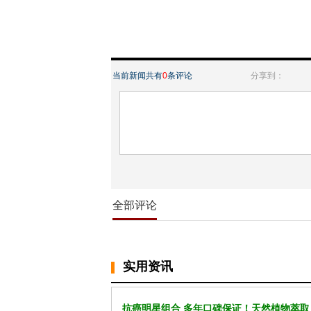
当前新闻共有
0
条评论
分享到：
全部评论
实用资讯
抗癌明星组合 多年口碑保证！天然植物萃取