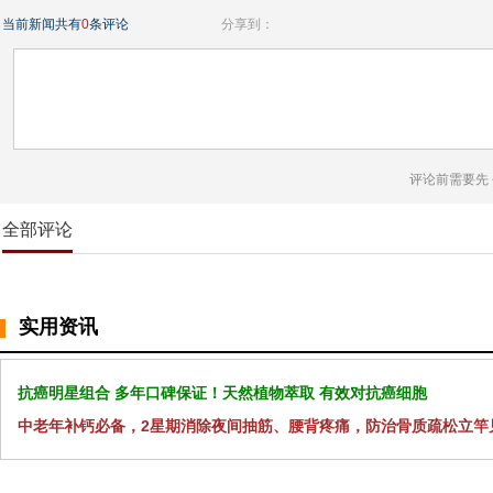
当前新闻共有
0
条评论
分享到：
评论前需要先
全部评论
实用资讯
抗癌明星组合 多年口碑保证！天然植物萃取 有效对抗癌细胞
中老年补钙必备，2星期消除夜间抽筋、腰背疼痛，防治骨质疏松立竿