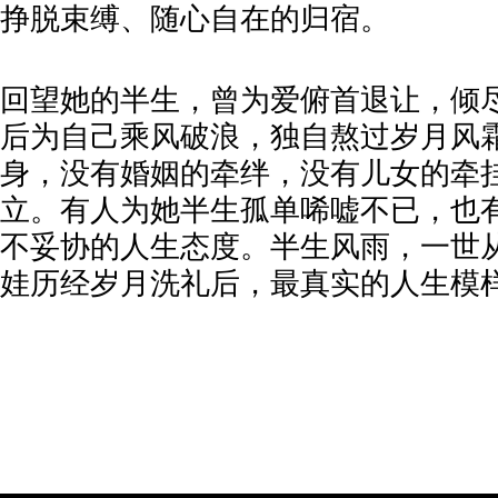
挣脱束缚、随心自在的归宿。
回望她的半生，曾为爱俯首退让，倾尽
后为自己乘风破浪，独自熬过岁月风
身，没有婚姻的牵绊，没有儿女的牵
立。有人为她半生孤单唏嘘不已，也
不妥协的人生态度。半生风雨，一世
娃历经岁月洗礼后，最真实的人生模