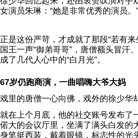
徐少华回忆起来，还由衷赞叹演对手戏
女演员朱琳：“她是非常优秀的演员。
正是这份严苛，才成就了那段“若有来
国王一声“御弟哥哥”，唐僧额头冒汗
成了几代人心中的“白月光”。
67岁仍跑商演，一曲唱嗨大爷大妈
戏里的唐僧一心向佛，戏外的徐少华
就在上个月底，他的社交账号发布了
偌大的会议厅里，坐满了满头白发的
身笔挺西装，戴着眼镜，标志性的光