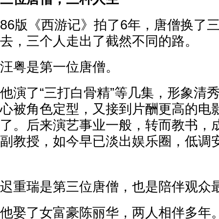
86版《西游记》拍了6年，唐僧换了三
去，三个人走出了截然不同的路。
汪粤是第一位唐僧。
他演了“三打白骨精”等几集，形象清
心被角色定型，又接到片酬更高的电
了。后来演艺事业一般，转而教书，
副教授，如今早已淡出娱乐圈，低调
迟重瑞是第三位唐僧，也是陪伴观众
他娶了女富豪陈丽华，两人相伴多年