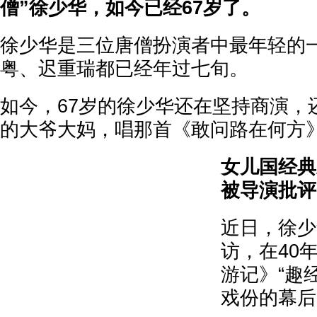
僧”徐少华，如今已经67岁了。
徐少华是三位唐僧扮演者中最年轻的
粤、迟重瑞都已经年过七旬。
如今，67岁的徐少华还在坚持商演，
的大爷大妈，唱那首《敢问路在何方
女儿国经典
被导演批评
近日，徐少
访，在40
游记》“趣
戏份的幕后