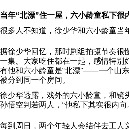
当年“北漂”住一屋，六小龄童私下很
很多人不知道，徐少华和六小龄童当年
据徐少华回忆，那时剧组拍摄节奏很
一集。大家吃住都在一起，感情特别
有他和六小龄童是“北漂”——一个山
被分到同一个房间。
徐少华透露，戏外的六小龄童，和镜
孙悟空判若两人，“他私下其实很内向
每到周日，两个年轻人会结伴去工人