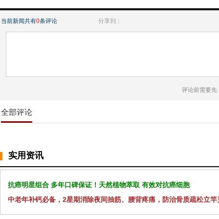
当前新闻共有
0
条评论
分享到：
评论前需要先
全部评论
实用资讯
抗癌明星组合 多年口碑保证！天然植物萃取 有效对抗癌细胞
中老年补钙必备，2星期消除夜间抽筋、腰背疼痛，防治骨质疏松立竿