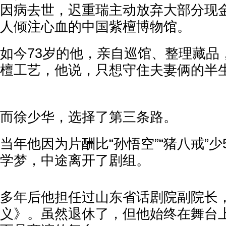
因病去世，迟重瑞主动放弃大部分现
人倾注心血的中国紫檀博物馆。
如今73岁的他，亲自巡馆、整理藏品
檀工艺，他说，只想守住夫妻俩的半
而徐少华，选择了第三条路。
当年他因为片酬比“孙悟空”“猪八戒”
学梦，中途离开了剧组。
多年后他担任过山东省话剧院副院长
义》。虽然退休了，但他始终在舞台