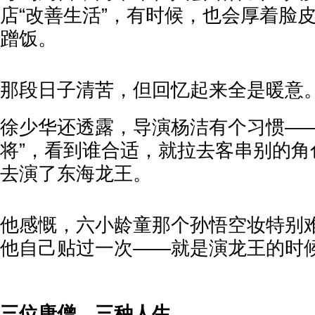
店“改善生活”，有时候，也会厚着脸
蹭饭。
那段日子清苦，但回忆起来全是暖意
徐少华还透露，导演杨洁有个习惯——
将”，看到谁合适，就拉去客串别的角
去演了东海龙王。
他感慨，六小龄童那个孙悟空妆特别难
他自己贴过一次——就是演龙王的时
三位唐僧，三种人生