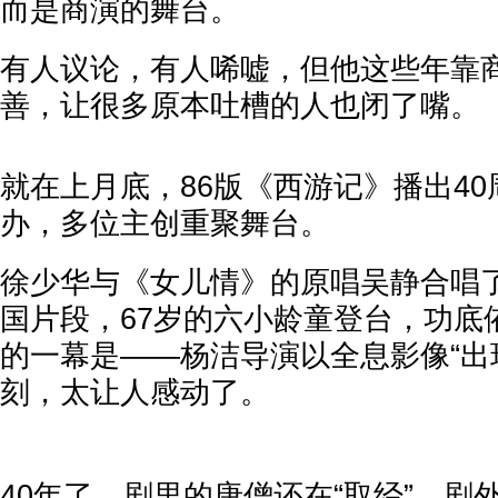
而是商演的舞台。
有人议论，有人唏嘘，但他这些年靠
善，让很多原本吐槽的人也闭了嘴。
就在上月底，86版《西游记》播出4
办，多位主创重聚舞台。
徐少华与《女儿情》的原唱吴静合唱
国片段，67岁的六小龄童登台，功底
的一幕是——杨洁导演以全息影像“出
刻，太让人感动了。
40年了，剧里的唐僧还在“取经”，剧外