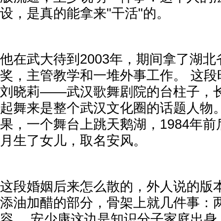
设，是真的能拿来"干活"的。
他在武大待到2003年，期间拿了湖
奖，主管教学和一堆外事工作。 这段
刘晓莉——武汉歌舞剧院的台柱子，
起舞来是整个武汉文化圈的话题人物。
果，一个舞台上跳天鹅湖，1984年前后
月生了女儿，取名安风。
这段婚姻后来怎么散的，外人说的版
添油加醋的部分，骨架上就几件事：
容。 安少康这边是知识分子家庭出身