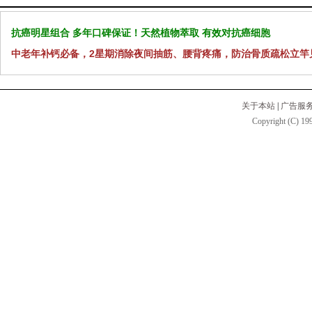
抗癌明星组合 多年口碑保证！天然植物萃取 有效对抗癌细胞
中老年补钙必备，2星期消除夜间抽筋、腰背疼痛，防治骨质疏松立竿
关于本站
|
广告服
Copyright (C) 199