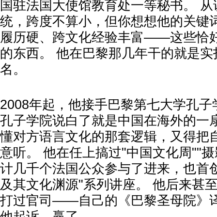
国驻法国大使馆教育处一等秘书。 从
统，跨度不算小，但你想想他的关键
履历硬、跨文化经验丰富——这些恰
的东西。 他在巴黎那几年干的就是实
名。
2008年起，他接手巴黎第七大学孔
孔子学院说白了就是中国在海外的一
懂对方语言文化的那套逻辑，又得把
意听。 他在任上搞过"中国文化周""摄
计几千个法国公众参与了进来，也首创
及其文化渊源"系列讲座。 他后来甚
打过官司——自己的《巴黎圣母院》
他起诉，赢了。