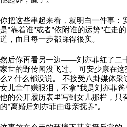
你把这些串起来看，就明白一件事：
是"靠着谁"或者"依附谁的运势"在走
道，而且每一步都踩得很实。
然后你再看另一边——刘亦菲红了二
家世的野传闻没飞过。 可安少康在这
么? 什么都没说。 不接受八卦媒体
女儿童年赚眼泪，不拿"我是刘亦菲爸
他的公开履历表里写到女儿那栏，只
的"离婚后刘亦菲由母亲抚养"。