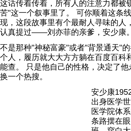
这话传着传着，所有人的注意力都被锁
苦"这一个叙事里了。 可你顺着这条
现，这段故事里有个最耐人寻味的人
认真提过——刘亦菲的亲爹，安少康
不是那种"神秘富豪"或者"背景通天"
个人，履历就大大方方躺在百度百科
能查。 只是他自己的性格，决定了他
换一个热搜。
安少康19
出身医学世
医学院体系
条路摆在眼
班，穿白大