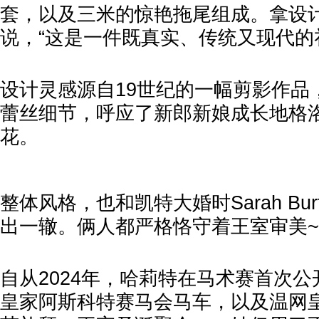
套，以及三米的惊艳拖尾组成。拿设
说，“这是一件既真实、传统又现代的
设计灵感源自19世纪的一幅剪影作品
蕾丝细节，呼应了新郎新娘成长地格
花。
整体风格，也和凯特大婚时Sarah Bu
出一辙。俩人都严格恪守着王室审美~
自从2024年，哈莉特在马术赛首次
皇家阿斯科特赛马会马车，以及温网