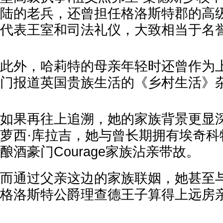
陆的老兵，还曾担任格洛斯特郡的高
代表王室和司法礼仪，大致相当于名
此外，哈莉特的母亲年轻时还曾作为
门报道英国贵族生活的《乡村生活》
如果再往上追溯，她的家族背景更显
萝西·库拉吉，她与曾长期拥有埃奇科
酿酒豪门Courage家族沾亲带故。
而通过父亲这边的家族联姻，她甚至
格洛斯特公爵理查德王子算得上远房