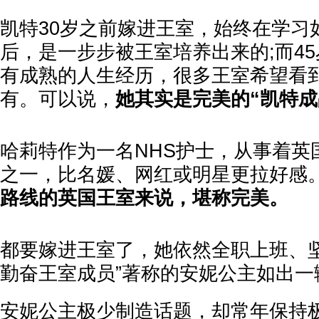
凯特30岁之前嫁进王室，始终在学习
后，是一步步被王室培养出来的;而4
有成熟的人生经历，很多王室希望看
有。可以说，
她其实是完美的“凯特成
哈莉特作为一名NHS护士，从事着英
之一，比名媛、网红或明星更拉好感
路线的英国王室来说，堪称完美。
都要嫁进王室了，她依然全职上班、坚
勤奋王室成员”著称的安妮公主如出一
安妮公主极少制造话题，却常年保持极