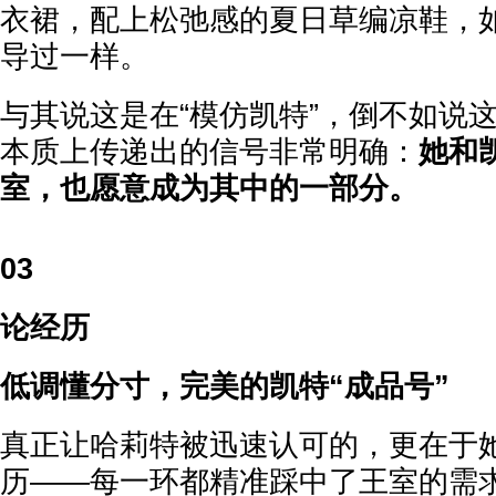
衣裙，配上松弛感的夏日草编凉鞋，
导过一样。
与其说这是在“模仿凯特”，倒不如说
本质上传递出的信号非常明确：
她和
室，也愿意成为其中的一部分。
03
论经历
低调懂分寸，完美的凯特“成品号”
真正让哈莉特被迅速认可的，更在于
历——每一环都精准踩中了王室的需