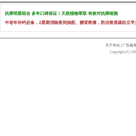
抗癌明星组合 多年口碑保证！天然植物萃取 有效对抗癌细胞
中老年补钙必备，2星期消除夜间抽筋、腰背疼痛，防治骨质疏松立竿
关于本站
|
广告服
Copyright (C) 199