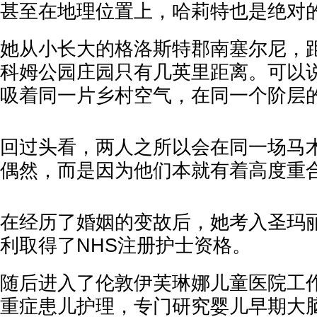
甚至在地理位置上，哈莉特也是绝对的
她从小长大的格洛斯特郡南塞尔尼，
科姆公园庄园只有几英里距离。可以
吸着同一片乡村空气，在同一个阶层
回过头看，两人之所以会在同一场马
偶然，而是因为他们本就有着高度重
在经历了婚姻的变故后，她考入圣玛
利取得了NHS注册护士资格。
随后进入了伦敦伊芙琳娜儿童医院工
重症患儿护理，专门研究婴儿早期大