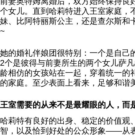
前妻奥特姆离婚后，双方始终保持良
个女儿。直到哈莉特进入王室家庭，
妹、比阿特丽斯公主，还是查尔斯和
~
她的婚礼伴娘团很特别：一个是自己
2个是彼得与前妻所生的两个女儿萨
龄相仿的女孩站在一起，穿着统一的
的家庭。至少表面上看来，足够和谐
王室需要的从来不是最耀眼的人，而
哈莉特有良好的出身、稳定的价值观
智，以及恰到好处的公众形象——从