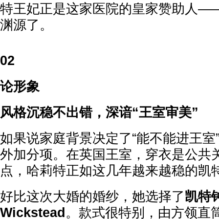
特王妃正是这家医院的皇家赞助人—
渊源了。
02
论形象
风格沉稳不出错，深谙“王室审美”
如果说家庭背景决定了“能不能进王室
外加分项。在英国王室，穿衣是公共
点，哈莉特正如这几年越来越稳的凯
好比这次大婚的婚纱，她选择了
凯特钟
Wickstead
。款式很特别，由方领直