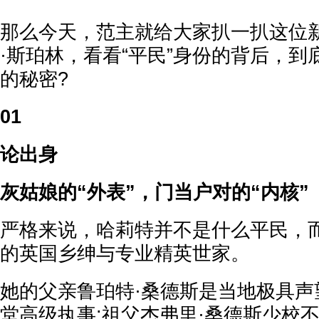
那么今天，范主就给大家扒一扒这位
·斯珀林，看看“平民”身份的背后，
的秘密?
01
论出身
灰姑娘的“外表”，门当户对的“内核”
严格来说，哈莉特并不是什么平民，
的英国乡绅与专业精英世家。
她的父亲鲁珀特·桑德斯是当地极具声
堂高级执事;祖父杰弗里·桑德斯少校