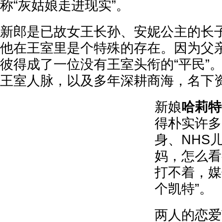
称“灰姑娘走进现实”。
新郎是已故女王长孙、安妮公主的长
他在王室里是个特殊的存在。因为父
彼得成了一位没有王室头衔的“平民”
王室人脉，以及多年深耕商海，名下
新娘
哈莉特
得朴实许多
身、NHS
妈，怎么看
打不着，媒
个凯特”。
两人的恋爱