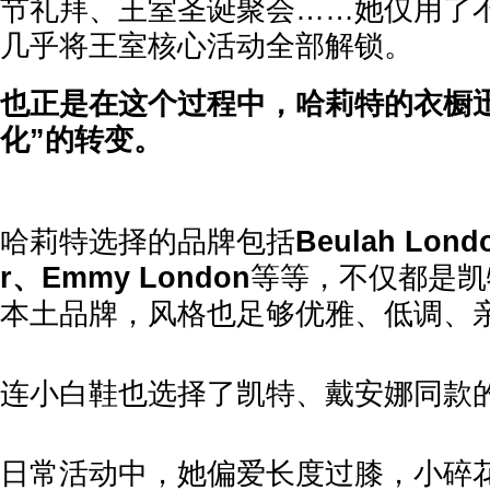
节礼拜、王室圣诞聚会……她仅用了
几乎将王室核心活动全部解锁。
也正是在这个过程中，哈莉特的衣橱
化”的转变。
哈莉特选择的品牌包括
Beulah Lond
r、Emmy London
等等，不仅都是凯
本土品牌，风格也足够优雅、低调、
连小白鞋也选择了凯特、戴安娜同款
日常活动中，她偏爱长度过膝，小碎