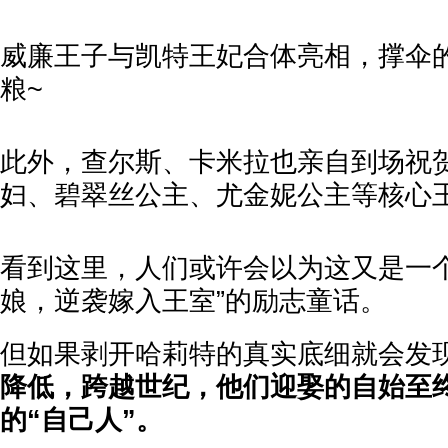
威廉王子与凯特王妃合体亮相，撑伞
粮~
此外，查尔斯、卡米拉也亲自到场祝
妇、碧翠丝公主、尤金妮公主等核心
看到这里，人们或许会以为这又是一个
娘，逆袭嫁入王室”的励志童话。
但如果剥开哈莉特的真实底细就会发
降低，跨越世纪，他们迎娶的自始至
的“自己人”。