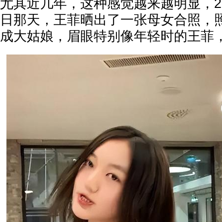
尤其近几年，这种感觉越来越明显，2
日那天，王菲晒出了一张母女合照，
成大姑娘，眉眼特别像年轻时的王菲