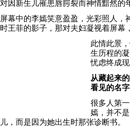
对因新生儿罹患唇腭裂而神情黯然的
屏幕中的李嫣笑意盈盈，光彩照人，
时王菲的影子，那对夫妇凝视着屏幕
此情此景，
生历程的凝
忧虑终成现
从藏起来的
看见的名字
很多人第一
嫣，并不是
儿，而是因为她出生时那张诊断书。