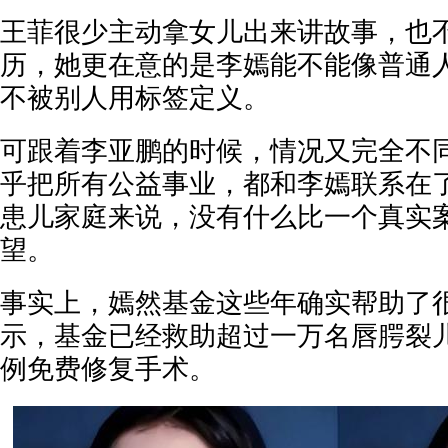
王菲很少主动拿女儿出来讲故事，也
历，她更在意的是李嫣能不能像普通
不被别人用标签定义。
可跟着李亚鹏的时候，情况又完全不
乎把所有公益事业，都和李嫣联系在
患儿家庭来说，没有什么比一个真实
望。
事实上，嫣然基金这些年确实帮助了
示，基金已经救助超过一万名唇腭裂
例免费修复手术。