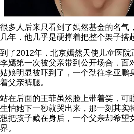
很多人后来只看到了嫣然基金的名气
几年，他几乎是硬撑着把整个架子搭
到了2012年，北京嫣然天使儿童医
李嫣第一次被父亲带到公开场合，面
姑娘明显被吓到了，一个劲往李亚鹏
着父亲裤腿。
站在后面的王菲虽然脸上带着笑，可
生怕她下一秒就哭出来，那一刻其实
想把孩子藏在身后，一个父亲却希望
界。