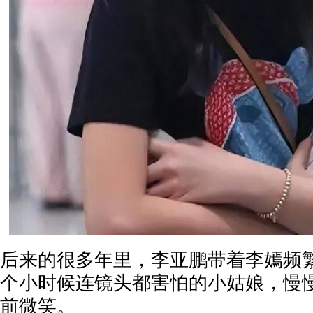
后来的很多年里，李亚鹏带着李嫣频
个小时候连镜头都害怕的小姑娘，慢
前微笑。