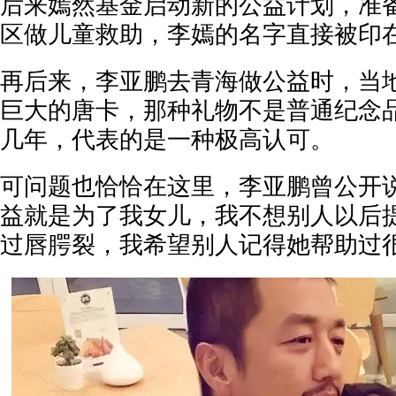
后来嫣然基金启动新的公益计划，准
区做儿童救助，李嫣的名字直接被印
再后来，李亚鹏去青海做公益时，当
巨大的唐卡，那种礼物不是普通纪念
几年，代表的是一种极高认可。
可问题也恰恰在这里，李亚鹏曾公开
益就是为了我女儿，我不想别人以后
过唇腭裂，我希望别人记得她帮助过