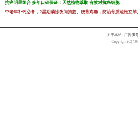
抗癌明星组合 多年口碑保证！天然植物萃取 有效对抗癌细胞
中老年补钙必备，2星期消除夜间抽筋、腰背疼痛，防治骨质疏松立竿
关于本站
|
广告服
Copyright (C) 199