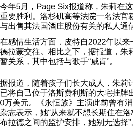
今年5月，Page Six报道称，朱莉
重要胜利。洛杉矶高等法院一名法官
与出售其法国酒庄股份有关的私人通
在感情生活方面，皮特自2022年以来
德拉蒙交往。相比之下，据报道，朱
暂关系，其中包括与歌手“威肯”。
据报道，随着孩子们长大成人，朱莉
已将自己位于洛斯费利斯的大宅挂牌出
0万美元。《永恒族》主演此前曾有
杂志表示，她“从来就不想长期住在洛
布拉德之间的监护安排，她别无选择”