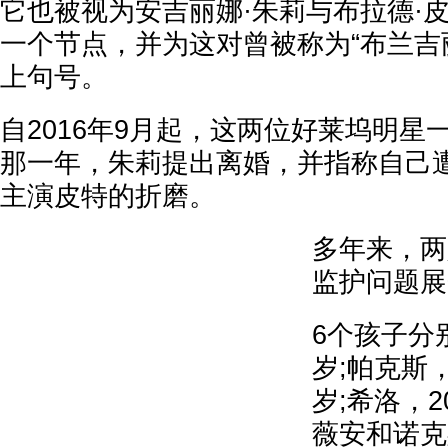
它也被视为安吉丽娜·朱莉与布拉德·皮
一个节点，并为这对曾被称为“布兰吉
上句号。
自2016年9月起，这两位好莱坞明星
那一年，朱莉提出离婚，并指称自己
主演皮特的折磨。
多年来，两
监护问题展
6个孩子分
岁;帕克斯，
岁;希洛，
薇安和诺克