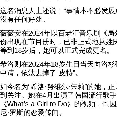
这名消息人士还说：“事情本不必发展
没有任何好处。”
薇薇安在2024年以百老汇音乐剧《
份出现在节目册时，已非正式地从姓氏
等到18岁后，她可以正式完成更名。
希洛则在2024年18岁生日当天向洛
申请，依法去掉了“皮特”。
如今名为“希洛·努维尔·朱莉”的她，
到关注。她在4月出演了韩国流行歌手D
《What’s a Girl to Do》的视
尼·罗斯的恋爱传闻。