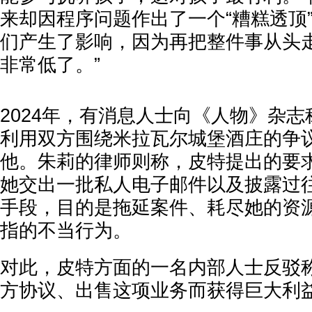
来却因程序问题作出了一个“糟糕透顶
们产生了影响，因为再把整件事从头
非常低了。”
2024年，有消息人士向《人物》杂
利用双方围绕米拉瓦尔城堡酒庄的争议
他。朱莉的律师则称，皮特提出的要
她交出一批私人电子邮件以及披露过
手段，目的是拖延案件、耗尽她的资
指的不当行为。
对此，皮特方面的一名内部人士反驳称
方协议、出售这项业务而获得巨大利益