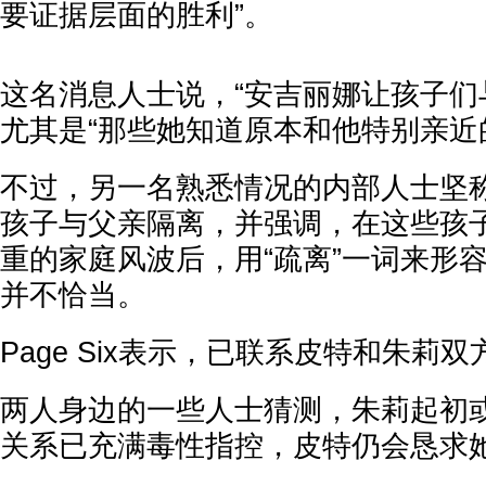
要证据层面的胜利”。
这名消息人士说，“安吉丽娜让孩子们
尤其是“那些她知道原本和他特别亲近
不过，另一名熟悉情况的内部人士坚
孩子与父亲隔离，并强调，在这些孩
重的家庭风波后，用“疏离”一词来形
并不恰当。
Page Six表示，已联系皮特和朱莉
两人身边的一些人士猜测，朱莉起初
关系已充满毒性指控，皮特仍会恳求