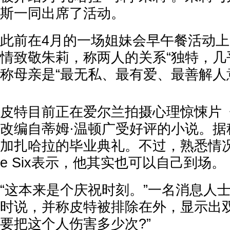
斯一同出席了活动。
此前在4月的一场姐妹会早午餐活动
情致敬朱莉，称两人的关系“独特，几
称母亲是“最无私、最有爱、最善解人
皮特目前正在爱尔兰拍摄心理惊悚片
改编自蒂姆·温顿广受好评的小说。据
加扎哈拉的毕业典礼。不过，熟悉情况
e Six表示，他其实也可以自己到场。
“这本来是个庆祝时刻。”一名消息人
时说，并称皮特被排除在外，显示出双
要把这个人伤害多少次?”