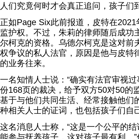
人们究竟何时才会真正追问，孩子们到
正如Page Six此前报道，皮特在20
监护权。不过，朱莉的律师随后成功主
尔柯克的资格。乌德尔柯克是这对前
权争议的私人法官，原因是他与皮特
的业务往来。
一名知情人士说：“确实有法官审视过
份168页的裁决，给予双方50对50
基于与他们共同生活、经常接触他们
种相关人士的证词，也包括孩子们自己
这名消息人士称，“这是一个公平的结
能参与抚养孩子，这对孩子最有利。”