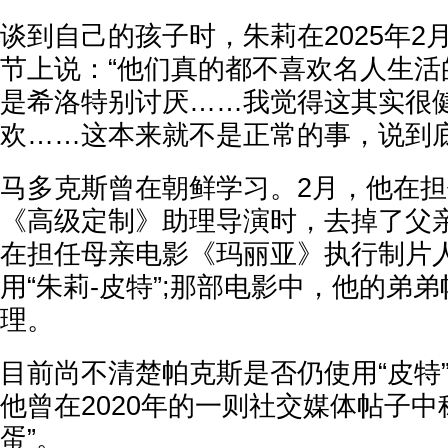
谈到自己的孩子时，朱莉在2025年2
节上说：“他们真的都不喜欢名人生活
是希洛特别讨厌……我觉得这其实很
欢……这本来就不是正常的事，说到底
马多克斯曾在朝鲜学习。2月，他在
《高级定制》助理导演时，去掉了父
在担任母亲电影《玛丽亚》执行制片
用“朱莉-皮特”;那部电影中，他的弟
理。
目前尚不清楚帕克斯是否仍使用“皮特
他曾在2020年的一则社交媒体帖子中
蛋”。