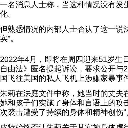
一名消息人士称，当这种情况没有发
化。
但熟悉情况的内部人士否认了这一说法
实”。
2022年4月，即将在周四迎来51岁
自由法》匿名提起诉讼，要求公开与20
国飞往美国的私人飞机上涉嫌家暴事
朱莉在法庭文件中称，她当时的丈夫在
她和孩子们实施了身体和言语上的攻击
次袭击遭受了持续的身体和精神创伤”
皮特始终否认朱莉关于其实施身体虐