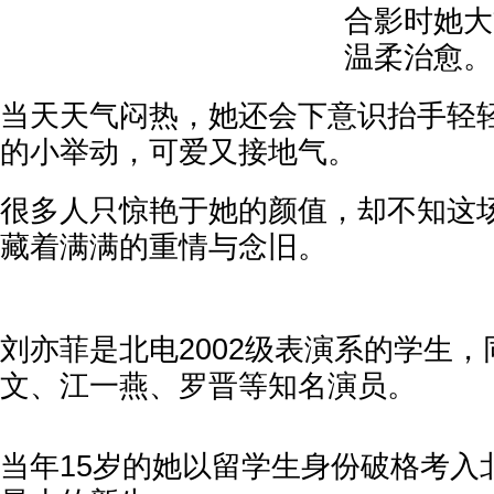
合影时她大
温柔治愈。
当天天气闷热，她还会下意识抬手轻
的小举动，可爱又接地气。
很多人只惊艳于她的颜值，却不知这
藏着满满的重情与念旧。
刘亦菲是北电2002级表演系的学生
文、江一燕、罗晋等知名演员。
当年15岁的她以留学生身份破格考入