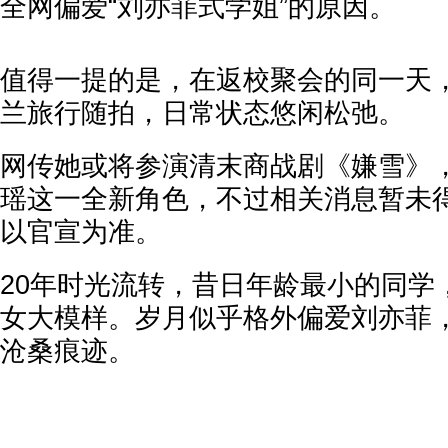
全网偏爱“刘亦菲式学姐”的原因。
值得一提的是，在返校聚会的同一天
兰旅行随拍，日常状态悠闲松弛。
网传她或将参演清末商战剧《嫌雪》
瑶这一全新角色，不过相关消息暂未
以官宣为准。
20年时光流转，昔日年龄最小的同学
女大模样。岁月似乎格外偏爱刘亦菲
沧桑痕迹。