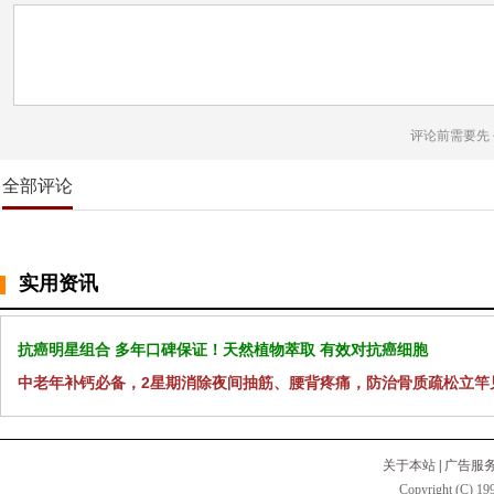
评论前需要先
全部评论
实用资讯
抗癌明星组合 多年口碑保证！天然植物萃取 有效对抗癌细胞
中老年补钙必备，2星期消除夜间抽筋、腰背疼痛，防治骨质疏松立竿
关于本站
|
广告服
Copyright (C) 199