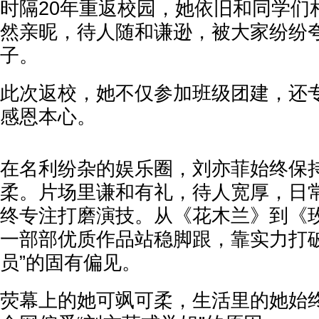
时隔20年重返校园，她依旧和同学们
然亲昵，待人随和谦逊，被大家纷纷
子。
此次返校，她不仅参加班级团建，还
感恩本心。
在名利纷杂的娱乐圈，刘亦菲始终保
柔。片场里谦和有礼，待人宽厚，日
终专注打磨演技。从《花木兰》到《
一部部优质作品站稳脚跟，靠实力打破
员”的固有偏见。
荧幕上的她可飒可柔，生活里的她始