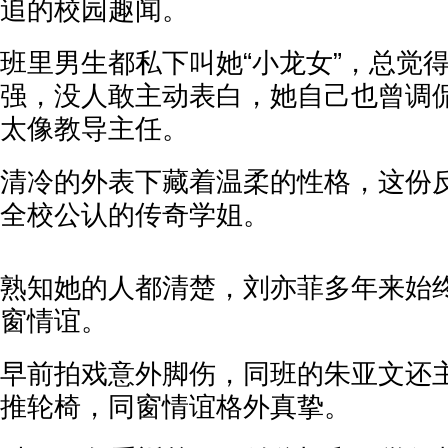
追的校园趣闻。
班里男生都私下叫她“小龙女”，总觉
强，没人敢主动表白，她自己也曾调
太像教导主任。
清冷的外表下藏着温柔的性格，这份
全校公认的传奇学姐。
熟知她的人都清楚，刘亦菲多年来始
窗情谊。
早前拍戏意外脚伤，同班的朱亚文还
推轮椅，同窗情谊格外真挚。