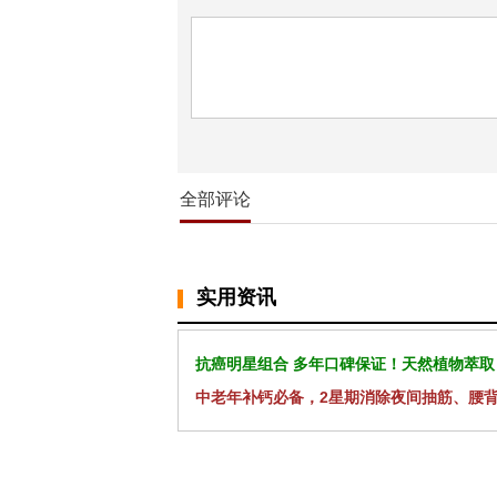
全部评论
实用资讯
抗癌明星组合 多年口碑保证！天然植物萃取
中老年补钙必备，2星期消除夜间抽筋、腰