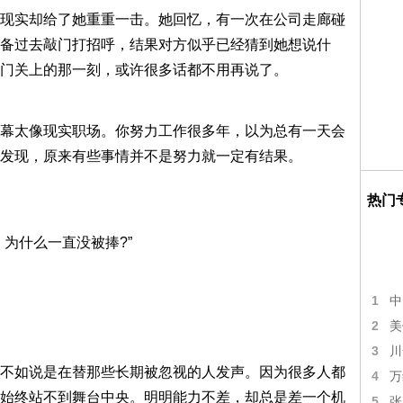
现实却给了她重重一击。她回忆，有一次在公司走廊碰
备过去敲门打招呼，结果对方似乎已经猜到她想说什
门关上的那一刻，或许很多话都不用再说了。
幕太像现实职场。你努力工作很多年，以为总有一天会
发现，原来有些事情并不是努力就一定有结果。
热门
为什么一直没被捧?”
1
中
2
美
3
川
不如说是在替那些长期被忽视的人发声。因为很多人都
4
万
始终站不到舞台中央。明明能力不差，却总是差一个机
5
张