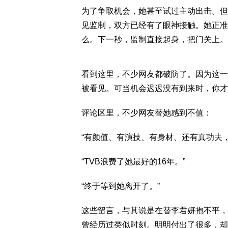
为了争取机会，她甚至试过主动出击。但
见监制，双方已经有了眼神接触。她正准
么。下一秒，监制直接起身，把门关上。
看到这里，不少网友都破防了。因为这一
被看见。可当机会迟迟没有到来时，你才
评论区里，不少网友替她感到不值：
“有颜值、有演技、有身材、还有真功夫，
“TVB浪费了她最好的16年。”
“终于等到她离开了。”
这些留言，与其说是在替李君妍抱不平，
曾经历过类似时刻。明明付出了很多，却