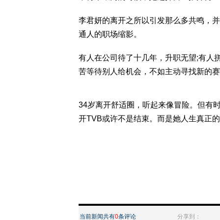
李君妍的离开之所以引发那么多共鸣，并
通人的职场缩影。
有人在公司待了十几年，升职无望;有人
苦等待别人给机会，不如主动寻找新的赛
34岁离开舒适圈，听起来像冒险。但有
开TVB或许不是结束。而是她人生真正
当前新闻共有
0
条评论
分享到：