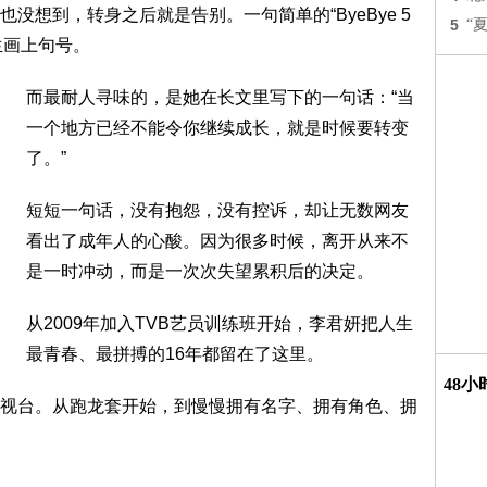
没想到，转身之后就是告别。一句简单的“ByeBye 5
5
“
人生画上句号。
而最耐人寻味的，是她在长文里写下的一句话：“当
一个地方已经不能令你继续成长，就是时候要转变
了。”
短短一句话，没有抱怨，没有控诉，却让无数网友
看出了成年人的心酸。因为很多时候，离开从来不
是一时冲动，而是一次次失望累积后的决定。
从2009年加入TVB艺员训练班开始，李君妍把人生
最青春、最拼搏的16年都留在了这里。
48
视台。从跑龙套开始，到慢慢拥有名字、拥有角色、拥