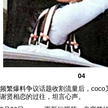
04
频繁爆料争议话题收割流量后，coc
谢贤相恋的过往，坦言心声。