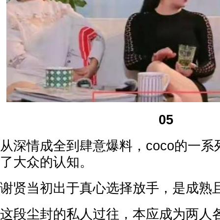
05
从深情成全到肆意爆料，coco的一
了大众的认知。
谢贤当初出于真心选择放手，是成熟
这段尘封的私人过往，本应成为两人