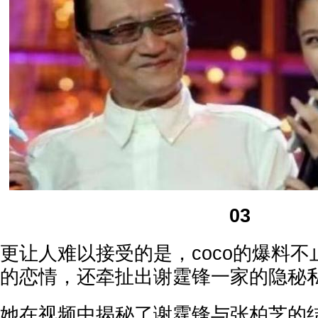
03
更让人难以接受的是，coco的爆料
的恋情，还牵扯出谢霆锋一家的隐秘
她在视频中揭秘了谢霆锋与张柏芝的