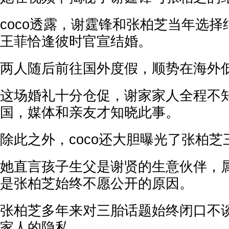
coco透露，谢霆锋和张柏芝当年选
王菲恰逢彼时官宣结婚。
两人随后前往国外度假，顺势在海外
这场婚礼十分仓促，谢家家人全程不
国，媒体和亲友才知晓此事。
除此之外，coco还大胆曝光了张柏
她直言孩子生父是谢贤的生意伙伴，
是张柏芝始终不愿公开的原因。
张柏芝多年来对三胎话题始终闭口不
家人的隐私。