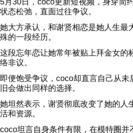
5月30日，coco更新短视频，身穿
状态松弛，直面过往争议。
她大方承认，和谢贤相恋是她人生最
殊的一段经历。
这段忘年恋让她常年被贴上拜金女的
络非议。
即便饱受争议，coco却直言自己从
旧会做出同样的选择。
她坦然表示，谢贤彻底改变了她的人
活和资源。
coco坦言自身条件有限，在模特圈