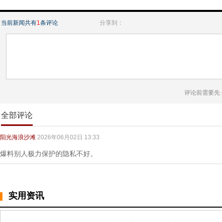
当前新闻共有
1
条评论
分享到：
评论前需要先
全部评论
阳光海浪沙滩
2026年06月02日 13:33
爆料别人极力保护的隐私不好。
实用资讯