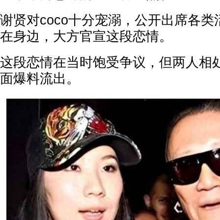
谢贤对coco十分宠溺，公开出席各
在身边，大方官宣这段恋情。
这段恋情在当时饱受争议，但两人相
面爆料流出。