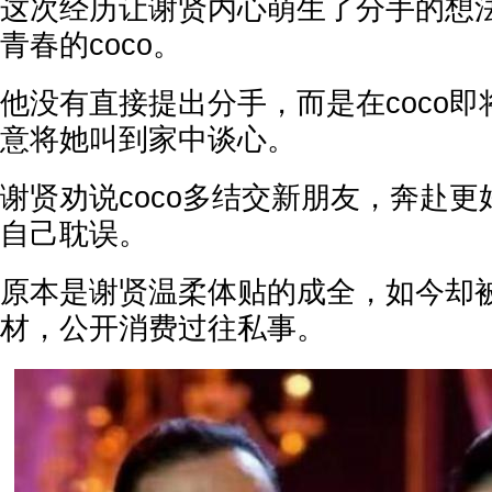
这次经历让谢贤内心萌生了分手的想
青春的coco。
他没有直接提出分手，而是在coco
意将她叫到家中谈心。
谢贤劝说coco多结交新朋友，奔赴
自己耽误。
原本是谢贤温柔体贴的成全，如今却被
材，公开消费过往私事。