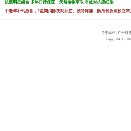
抗癌明星组合 多年口碑保证！天然植物萃取 有效对抗癌细胞
中老年补钙必备，2星期消除夜间抽筋、腰背疼痛，防治骨质疏松立竿
关于本站
|
广告服
Copyright (C) 199