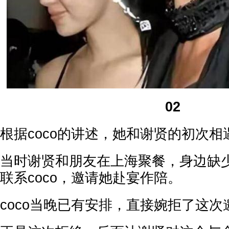
02
根据coco的讲述，她和谢贤的初次
当时谢贤和朋友在上海聚餐，身边缺
联系coco，邀请她赴宴作陪。
coco当晚已有安排，直接婉拒了这次