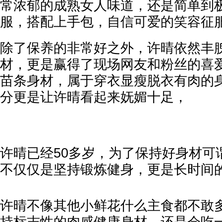
常浓郁的成熟女人味道，还是简单到
服，搭配上手包，自信可爱的笑容征
除了保养的非常好之外，许晴依然丰
材，更是赢得了现场网友和粉丝的喜
苗条身材，属于穿衣显瘦脱衣有肉的
分更是让许晴看起来妩媚十足，
许晴已经50多岁，为了保持好身材可
不仅仅是坚持锻炼健身，更是长时间
许晴不像其他小鲜花什么主食都不敢