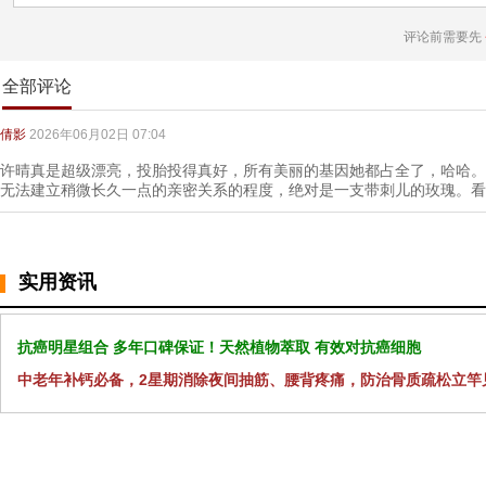
评论前需要先
全部评论
倩影
2026年06月02日 07:04
许晴真是超级漂亮，投胎投得真好，所有美丽的基因她都占全了，哈哈。
无法建立稍微长久一点的亲密关系的程度，绝对是一支带刺儿的玫瑰。看
实用资讯
抗癌明星组合 多年口碑保证！天然植物萃取 有效对抗癌细胞
中老年补钙必备，2星期消除夜间抽筋、腰背疼痛，防治骨质疏松立竿