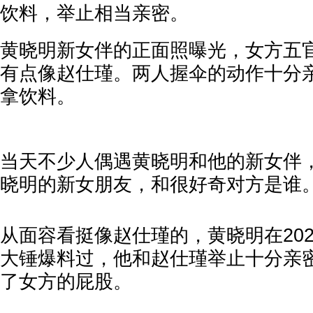
饮料，举止相当亲密。
黄晓明新女伴的正面照曝光，女方五
有点像赵仕瑾。两人握伞的动作十分
拿饮料。
当天不少人偶遇黄晓明和他的新女伴
晓明的新女朋友，和很好奇对方是谁
从面容看挺像赵仕瑾的，黄晓明在20
大锤爆料过，他和赵仕瑾举止十分亲
了女方的屁股。