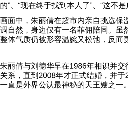
的”、“现在终于找到本人了”、“这不
画面中，朱丽倩在超市内亲自挑选保
调自然，身边仅有一名菲佣陪同。虽
整体气质仍被形容温婉又松弛，反而
朱丽倩与刘德华早在1986年相识并
关系，直到2008年才正式结婚，并于2
一直是外界公认最神秘的天王嫂之一