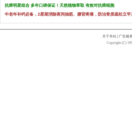
抗癌明星组合 多年口碑保证！天然植物萃取 有效对抗癌细胞
中老年补钙必备，2星期消除夜间抽筋、腰背疼痛，防治骨质疏松立竿
关于本站
|
广告服
Copyright (C) 199