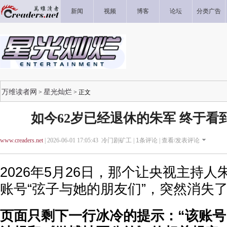
新闻
视频
博客
论坛
分类广告
万维读者网
星光灿烂
>
> 正文
如今62岁已经退休的朱军 终于看
www.creaders.net
| 2026-06-01 17:05:43 冷门剧矿工 |
1
条评论 |
查看/发表评论
2026年5月26日，那个让央视主持
账号“弦子与她的朋友们”，突然消失
页面只剩下一行冰冷的提示：“该账