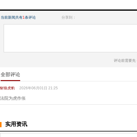
当前新闻共有
1
条评论
分享到：
评论前需要先
全部评论
豺狼虎豹
2026年06月01日 21:25
法院为虎作伥
实用资讯