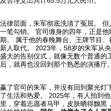
及合理支出共计65.5万元人民币。
法律层面，朱军彻底洗清了冤屈。 但
一笔勾销。 官司缠身的四年，正是他
期。 属于他的春晚舞台、王牌节目、
新人取代。 2023年，58岁的朱军
盛大的告别仪式，就像无数个普通的
后，就再也没回到那个熟悉的演播厅
赢了官司的朱军，并没有回到聚光灯下
了生活和热爱。 2025年，有人拍到
里，穿着志愿者马甲，皮肤晒得黝黑