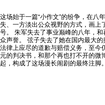
这场始于一篇“小作文”的纷争，在八
失、一方淡出公众视野的方式，画上
号。 朱军失去了事业巅峰的八年，和
众声誉。 弦子失去了她在国内最大的
法律上应尽的道歉与赔偿义务，至今仍未
元的判决书，和那个再也打不开的微
起，构成了这场漫长闹剧的最终注脚