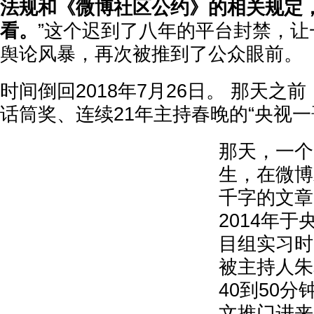
法规和《微博社区公约》的相关规定
看。
”这个迟到了八年的平台封禁，让
舆论风暴，再次被推到了公众眼前。
时间倒回2018年7月26日。 那天之
话筒奖、连续21年主持春晚的“央视一
那天，一个
生，在微博
千字的文章
2014年
目组实习时
被主持人朱
40到50
文推门进来