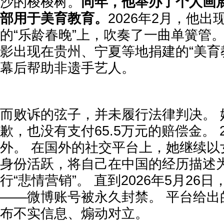
沙的梭梭树。
同年，他举办了个人画
部用于美育教育。
2026年2月，他
的“乐龄春晚”上，吹奏了一曲单簧管
影出现在贵州、宁夏等地捐建的“美育
幕后帮助非遗手艺人。
而败诉的弦子，并未履行法律判决。 
歉，也没有支付65.5万元的赔偿金。 
外。 在国外的社交平台上，她继续以
身份活跃，将自己在中国的经历描述为
行“悲情营销”。 直到2026年5月26
——微博账号被永久封禁。 平台给出
布不实信息、煽动对立。