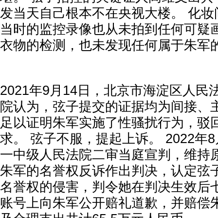
发当天自己根本不在央视大楼。 化妆
当时的监控录像也从未拍到任何可疑画
衣物的检测，也未发现任何属于朱军
2021年9月14日，北京市海淀区人民
院认为，弦子提交的证据均为间接、
足以证明朱军实施了性骚扰行为，驳
求。 弦子不服，提起上诉。 2022年
一中级人民法院二审当庭宣判，维持原
朱军的名誉权反诉作出判决，认定弦
名誉权的侵害，判令她在判决生效后
账号上向朱军公开赔礼道歉，并赔偿