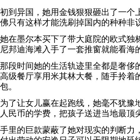
初到异国，她用金钱狠狠砸出了一个
佛只有这样才能洗刷掉国内的种种非
她在墨尔本买下了带大庭院的欧式独
尼邦迪海滩入手了一套推窗就能看海
那段时间她的生活轨迹里全都是奢侈
高级餐厅享用米其林大餐，随手拎着
包。
为了让女儿赢在起跑线，她毫不犹豫
人民币的学费，把孩子送进当地最顶
手里的巨款蒙蔽了她对现实的判断力