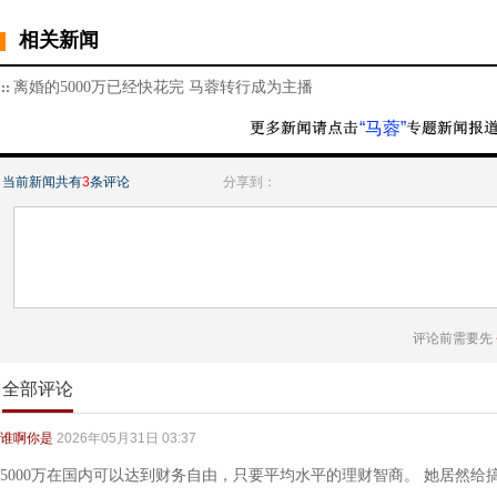
相关新闻
离婚的5000万已经快花完 马蓉转行成为主播
“马蓉”
当前新闻共有
3
条评论
分享到：
评论前需要先
全部评论
谁啊你是
2026年05月31日 03:37
5000万在国内可以达到财务自由，只要平均水平的理财智商。 她居然