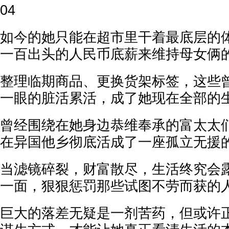
04
如今的她只能在超市里干着最底层的
一百出头的人民币底薪来维持母女俩
整理临期商品、更换货架标签，这些
一眼的脏活累活，成了她现在全部的
曾经围绕在她身边恭维奉承的富太太
在异国他乡彻底活成了一座孤立无援
当滤镜碎裂，财富散尽，生活终究会
一面，狠狠惩罚那些试图不劳而获的
巨大的落差无疑是一剂苦药，但或许