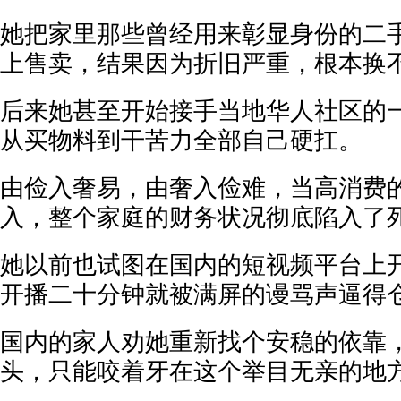
她把家里那些曾经用来彰显身份的二
上售卖，结果因为折旧严重，根本换
后来她甚至开始接手当地华人社区的
从买物料到干苦力全部自己硬扛。
由俭入奢易，由奢入俭难，当高消费
入，整个家庭的财务状况彻底陷入了
她以前也试图在国内的短视频平台上
开播二十分钟就被满屏的谩骂声逼得
国内的家人劝她重新找个安稳的依靠
头，只能咬着牙在这个举目无亲的地