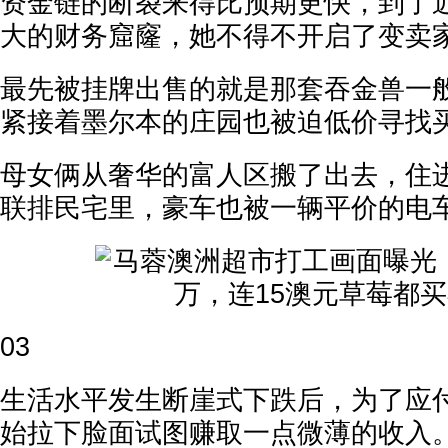
资金链的断裂来得比预期更快，到了
大的财务窟窿，她不得不开启了变卖
最先被挂牌出售的就是那套吞金兽一
紧接着墨尔本的庄园也被迫低价寻找
母女俩从奢华的富人区搬了出去，住
联排民宅里，豪车也被一辆平价的电
03
生活水平发生断崖式下跌后，为了应
始拉下脸面试图赚取一点微薄的收入