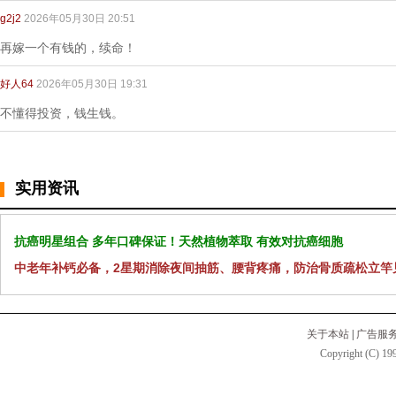
g2j2
2026年05月30日 20:51
再嫁一个有钱的，续命！
好人64
2026年05月30日 19:31
不懂得投资，钱生钱。
实用资讯
抗癌明星组合 多年口碑保证！天然植物萃取 有效对抗癌细胞
中老年补钙必备，2星期消除夜间抽筋、腰背疼痛，防治骨质疏松立竿
关于本站
|
广告服
Copyright (C) 199