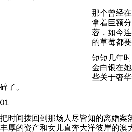
那个曾经在
拿着巨额分
蓉，如今连
的草莓都要
短短几年时
金白银在她
些关于奢华
碎了。
01
把时间拨回到那场人尽皆知的离婚案
丰厚的资产和女儿直奔大洋彼岸的澳