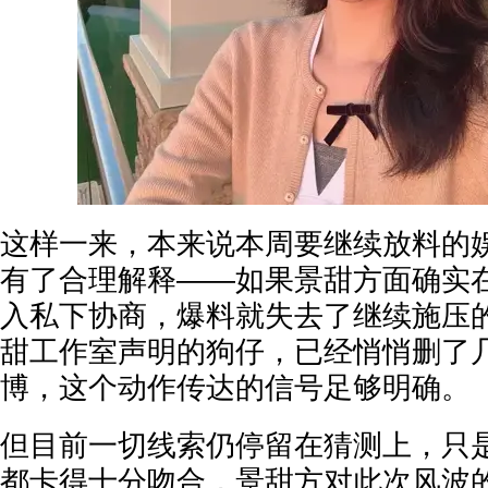
这样一来，本来说本周要继续放料的
有了合理解释——如果景甜方面确实
入私下协商，爆料就失去了继续施压
甜工作室声明的狗仔，已经悄悄删了
博，这个动作传达的信号足够明确。
但目前一切线索仍停留在猜测上，只
都卡得十分吻合，景甜方对此次风波