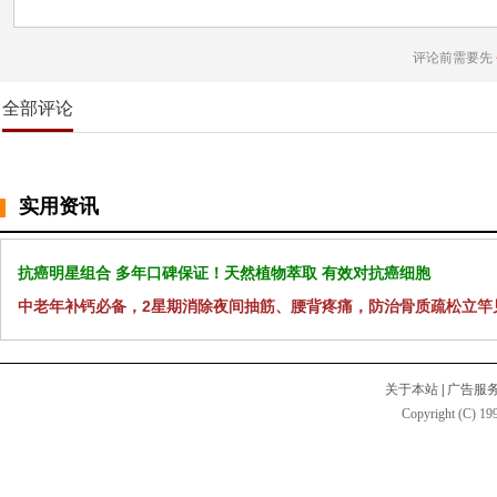
评论前需要先
全部评论
实用资讯
抗癌明星组合 多年口碑保证！天然植物萃取 有效对抗癌细胞
中老年补钙必备，2星期消除夜间抽筋、腰背疼痛，防治骨质疏松立竿
关于本站
|
广告服
Copyright (C) 199