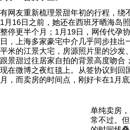
有网友重新梳理景甜年初的行程，绕
1月16日之前，她还在西班牙晒海岛
整停更半个月；1月19日，网传代孕协
日，上海多家豪宅中介几乎同步挂出一
平米的江景大宅，房源照片里的沙发
跟景甜过往居家自拍的背景高度吻合；
现在微博之夜红毯上。从签协议到回
月，而卖房的时间点，刚好卡在1月底
单纯卖房，
常不过。但
的时间线叠