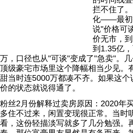
拦不住了。
化——最初
说"价格可
价无市，到
到1.35亿
万，口径也从"可谈"变成了"急卖"。
顶级豪宅市场里这个降幅相当少见。
甜当时连5000万都凑不齐。如果这
价的状态就说得通了。
粉丝2月份解释过卖房原因：2020年
多住不过来，闲置变现很正常。当时
看，这份轻描淡写就多了几分勉强。