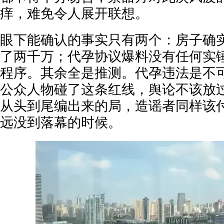
痒，难免令人展开联想。
眼下能确认的事实只有两个：房子确
了两千万；代孕协议爆料没有任何实
程序。其余全是推测。代孕违法是不
公众人物碰了这条红线，舆论不该放
从头到尾编出来的局，造谣者同样该
远没到落幕的时候。