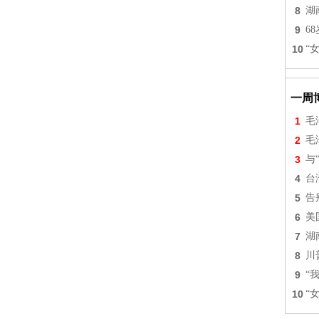
8
湖
9
6
10
“
一周
1
毛
2
毛
3
与
4
台
5
告
6
美
7
湖
8
川
9
“
10
“