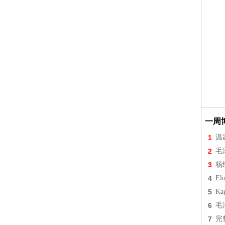
一周
1
温
2
毛
3
杨
4
Elo
5
Ka
6
毛
7
完