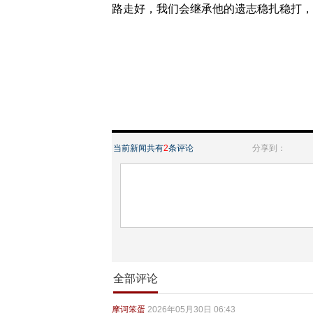
路走好，我们会继承他的遗志稳扎稳打，
当前新闻共有
2
条评论
分享到：
全部评论
摩诃笨蛋
2026年05月30日 06:43