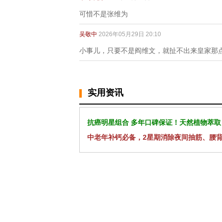
可惜不是张维为
吴敬中
2026年05月29日 20:10
小事儿，只要不是阎维文，就扯不出来皇家那
实用资讯
抗癌明星组合 多年口碑保证！天然植物萃取
中老年补钙必备，2星期消除夜间抽筋、腰