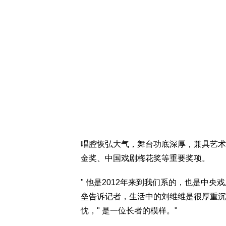
唱腔恢弘大气，舞台功底深厚，兼具艺术
金奖、中国戏剧梅花奖等重要奖项。
" 他是2012年来到我们系的，也是中
垒告诉记者，生活中的刘维维是很厚重沉
忱，" 是一位长者的模样。"