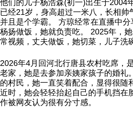
他们的儿子杨浩森(初一)出生于2004
已经21岁，身高超过一米八，长相帅
并且是个学霸。 方琼经常在直播中分
杨扬做饭，她就负责吃。 2025年，
常视频，丈夫做饭，她切菜，儿子洗
2026年4月回河北行唐县农村吃席，
老家，她是去参加亲姨家孩子的婚礼。
的村民，她一直笑着配合，显得很随和
近时，她会轻轻抬起自己的手机挡在
作被网友认为很有分寸感。