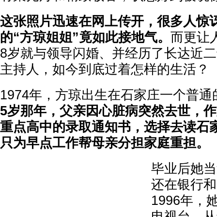
这张照片迅速在网上传开，很多人惊
的“方琼姐姐”竟如此接地气。
而更让
8岁就与领导闪婚、并经历了长达近
主持人，如今到底过着怎样的生活？
1974年，方琼出生在石家庄一个普
5岁那年，父亲因心脏病突然去世，
重点高中的录取通知书，选择去读石
只为早点工作帮母亲分担家庭重担。
毕业后她当
还在银行和
1996年
电视台，从