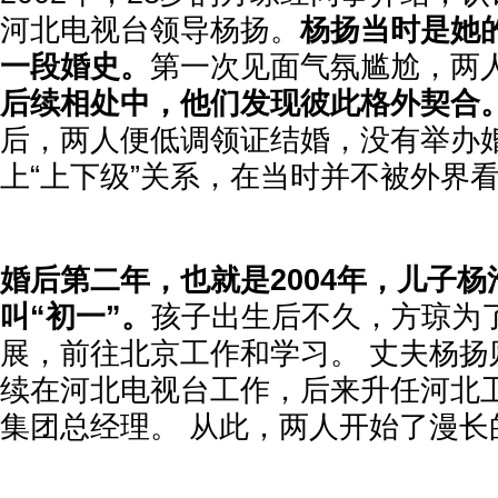
河北电视台领导杨扬。
杨扬当时是她
一段婚史。
第一次见面气氛尴尬，两
后续相处中，他们发现彼此格外契合
后，两人便低调领证结婚，没有举办婚
上“上下级”关系，在当时并不被外界
婚后第二年，也就是2004年，儿子
叫“初一”。
孩子出生后不久，方琼为
展，前往北京工作和学习。 丈夫杨扬
续在河北电视台工作，后来升任河北
集团总经理。 从此，两人开始了漫长