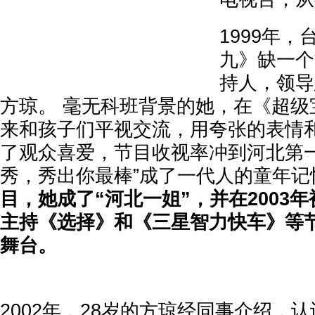
1999年
九》缺一个
持人，领导
方琼。 毫无科班背景的她，在《超级
来和孩子们平视交流，用夸张的表情
了观众喜爱，节目收视率冲到河北第一
秀，秀出你最棒”成了一代人的童年记
目，她成了“河北一姐”，并在2003
主持《选择》和《三星智力快车》等
舞台。
2002年，28岁的方琼经同事介绍，