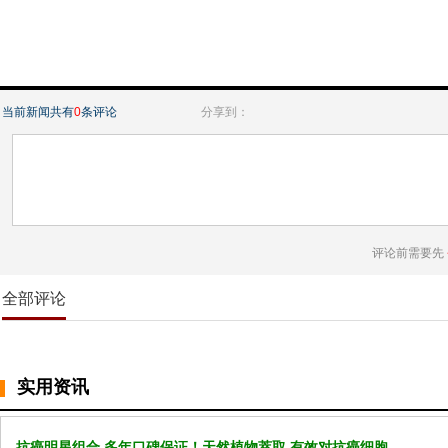
当前新闻共有
0
条评论
分享到：
评论前需要先
全部评论
实用资讯
抗癌明星组合 多年口碑保证！天然植物萃取 有效对抗癌细胞