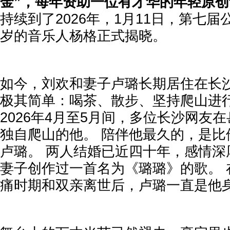
金”，每年资助一位有才华的年轻原
持续到了2026年，1月11日，第七届
岁的音乐人杨格正式揭晓。
如今，刘欢和妻子卢璐长期居住在长沙
极其简单：喝茶、散步、坚持爬山进
2026年4月至5月间，多位长沙网友
独自爬山的他。 陪伴他最久的，是比
卢璐。 两人结婚已近四十年，感情深
妻子创作过一首名为《璐璐》的歌。 
痛时期和双亲离世后，卢璐一直是他