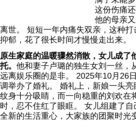
这份伤痛还
他的母亲又
离世。 短短一年内痛失双亲，这种打
抑郁，花了很长时间才慢慢走出来。
原生家庭的温暖骤然消散，女儿成了
托。
他和妻子卢璐的独生女刘一丝，
远离娱乐圈的是非。 2025年10月2
调举办了婚礼。 婚礼上，新娘一头亮
纹身十分吸睛，而一向稳重的刘欢在
时，忍不住红了眼眶。 女儿组建了自
全新的生活重心，大家族的团聚时光