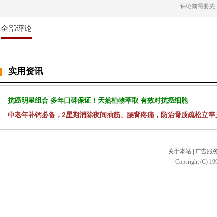
评论前需要先
全部评论
实用资讯
抗癌明星组合 多年口碑保证！天然植物萃取 有效对抗癌细胞
中老年补钙必备，2星期消除夜间抽筋、腰背疼痛，防治骨质疏松立竿
关于本站
|
广告服
Copyright (C) 199