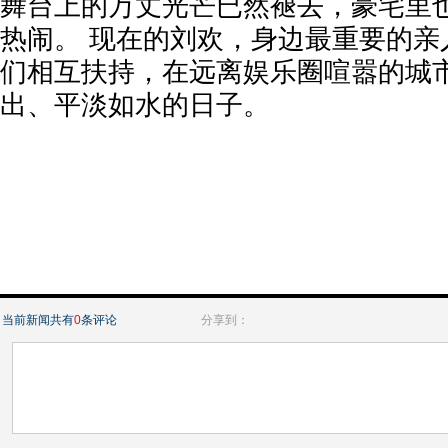
舞台上的万丈光芒已然褪去，豪宅里
热闹。 现在的刘欢，身边最重要的亲
们相互扶持，在远离娱乐圈喧嚣的城
出、平淡如水的日子。
当前新闻共有
0
条评论
分享到：