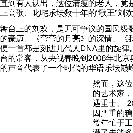
直到有人认出，这位清瘦的老人，竟
上高歌、叱咤乐坛数十年的“歌王”刘
舞台上的刘欢，是无可争议的国民级歌
的豪迈、《弯弯的月亮》的深情、《
便一首都是刻进几代人DNA里的旋律
台的常客，从央视春晚到2008年北
的声音代表了一个时代的华语乐坛巅
然而，这位
的艺术家，
遇重击。 2
因严重的糖
常年忙于工
满了未能多