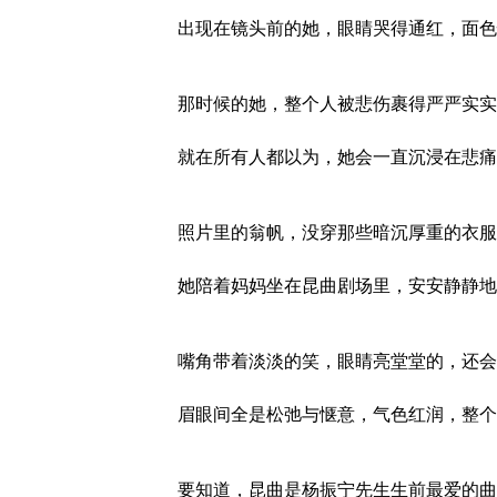
出现在镜头前的她，眼睛哭得通红，面色
那时候的她，整个人被悲伤裹得严严实实
就在所有人都以为，她会一直沉浸在悲痛
照片里的翁帆，没穿那些暗沉厚重的衣服
她陪着妈妈坐在昆曲剧场里，安安静静地
嘴角带着淡淡的笑，眼睛亮堂堂的，还会
眉眼间全是松弛与惬意，气色红润，整个
要知道，昆曲是杨振宁先生生前最爱的曲