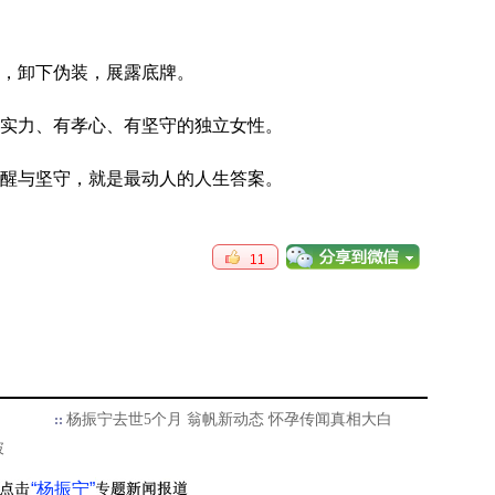
，卸下伪装，展露底牌。
实力、有孝心、有坚守的独立女性。
醒与坚守，就是最动人的人生答案。
11
杨振宁去世5个月 翁帆新动态 怀孕传闻真相大白
破
“杨振宁”