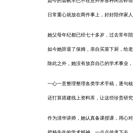
如今的翁帆早已不在意外界各种闲言碎语
日常重心就放在两件事上，好好陪伴家人
她父母年纪都已经七十多岁，过去常年陪
如今她辞退了保姆，亲自买菜下厨，给老
除此之外，她没有放弃自己的学术事业，
一心一意整理整理各类学术手稿，逐句核
还打算搭建线上资料库，让这些珍贵研究
作为清华讲师，她认真备课授课，用心对
把杨先生的学术精神，一点点传承下去。