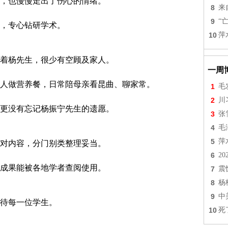
，也慢慢走出了伤心的情绪。
8
来
9
“
，专心钻研学术。
10
萍
着杨先生，很少有空顾及家人。
一周
人做营养餐，日常陪母亲看昆曲、聊家常。
1
毛
2
川
更没有忘记杨振宁先生的遗愿。
3
张
4
毛
5
萍
对内容，分门别类整理妥当。
6
2
成果能被各地学者查阅使用。
7
震
8
杨
9
中
待每一位学生。
10
死