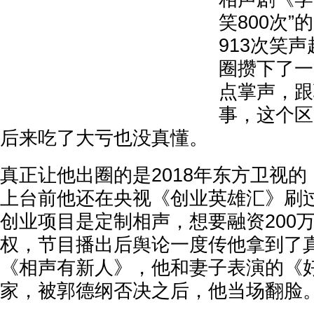
笑800次
913次笑
圈攒下了一
点掌声，跟
事，这个区
后来吃了大亏也没真懂。
真正让他出圈的是2018年东方卫视
上台前他还在央视《创业英雄汇》刷
创业项目是定制相声，想要融资200万
权，节目播出后舆论一度传他拿到了
《相声有新人》，他和妻子表演的《
家，被郭德纲否决之后，他当场翻脸