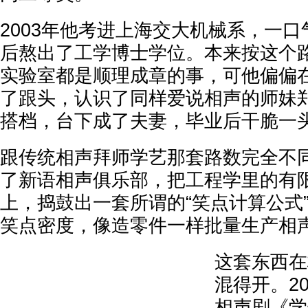
2003年他考进上海交大机械系，一
后熬出了工学博士学位。本来按这个
实验室都是顺理成章的事，可他偏偏
了跟头，认识了同样爱说相声的师妹
搭档，台下成了夫妻，毕业后干脆一
跟传统相声拜师学艺那套路数完全不
了新语相声俱乐部，把工程学里的有
上，捣鼓出一套所谓的“笑点计算公式
笑点密度，像造零件一样批量生产相
这套东西在
混得开。2
相声剧《学