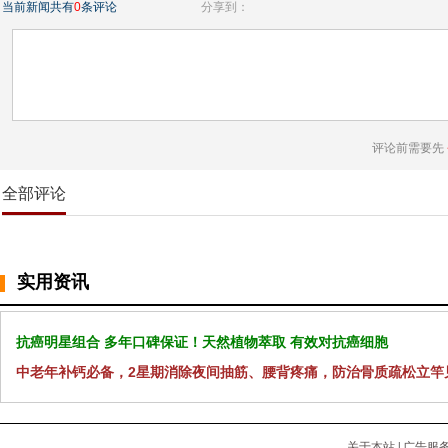
当前新闻共有
0
条评论
分享到：
评论前需要先
全部评论
实用资讯
抗癌明星组合 多年口碑保证！天然植物萃取 有效对抗癌细胞
中老年补钙必备，2星期消除夜间抽筋、腰背疼痛，防治骨质疏松立竿
关于本站
|
广告服