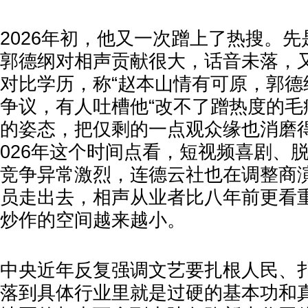
2026年初，他又一次蹭上了热搜。
郭德纲对相声贡献很大，话音未落，
对比学历，称“赵本山情有可原，郭德
争议，有人吐槽他“改不了蹭热度的毛
的姿态，把仅剩的一点观众缘也消磨
026年这个时间点看，短视频喜剧、
竞争异常激烈，连德云社也在调整商
员走出去，相声从业者比八年前更看
炒作的空间越来越小。
中央近年反复强调文艺要扎根人民、
落到具体行业里就是过硬的基本功和