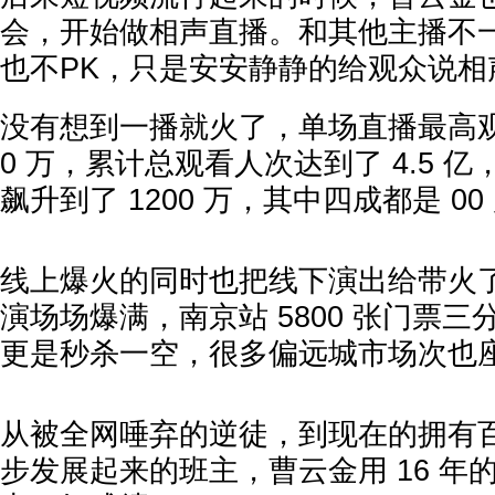
会，开始做相声直播。和其他主播不
也不PK，只是安安静静的给观众说相
没有想到一播就火了，单场直播最高观
0 万，累计总观看人次达到了 4.5 
飙升到了 1200 万，其中四成都是 0
线上爆火的同时也把线下演出给带火
演场场爆满，南京站 5800 张门票
更是秒杀一空，很多偏远城市场次也
从被全网唾弃的逆徒，到现在的拥有
步发展起来的班主，曹云金用 16 年