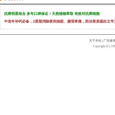
抗癌明星组合 多年口碑保证！天然植物萃取 有效对抗癌细胞
中老年补钙必备，2星期消除夜间抽筋、腰背疼痛，防治骨质疏松立竿
关于本站
|
广告服
Copyright (C) 199