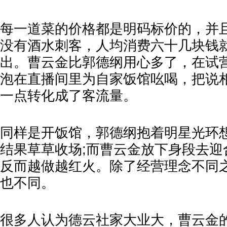
每一道菜的价格都是明码标价的，并
没有酒水刺客，人均消费六十几块钱
出。曹云金比郭德纲用心多了，在试
泡在直播间里为自家饭馆吆喝，把说
一点转化成了客流量。
同样是开饭馆，郭德纲抱着明星光环
结果草草收场;而曹云金放下身段去迎
反而越做越红火。除了经营理念不同
也不同。
很多人认为德云社家大业大，曹云金