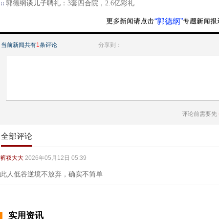
郭德纲谈儿子聘礼：3套四合院，2.6亿彩礼
“郭德纲”
当前新闻共有
1
条评论
分享到：
评论前需要先
全部评论
裤衩大大
2026年05月12日 05:39
此人低谷逆境不放弃，确实不简单
实用资讯