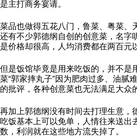
是主打商务宴请。
菜品也做得五花八门，鲁菜、粤菜、
还有不少郭德纲自创的创意菜，名字
是价格却很高，人均消费都在两百元
但是饭馆毕竟是用来吃饭的，并不是
菜“郭家摔丸子”因为肥肉过多、油腻
的批评，各种创意菜也无法满足大众
再加上郭德纲没有时间去打理生意，
吃饭基本上可以免单，人情往来送出
数，利润就在这些地方流失掉了。