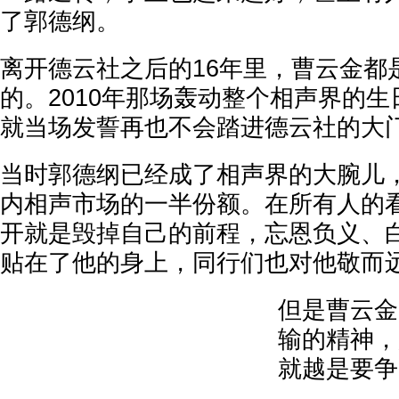
了郭德纲。
离开德云社之后的16年里，曹云金都
的。2010年那场轰动整个相声界的
就当场发誓再也不会踏进德云社的大
当时郭德纲已经成了相声界的大腕儿
内相声市场的一半份额。在所有人的
开就是毁掉自己的前程，忘恩负义、
贴在了他的身上，同行们也对他敬而
但是曹云金
输的精神，
就越是要争