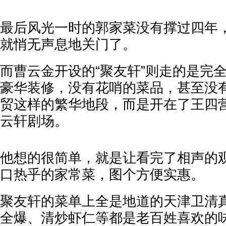
最后风光一时的郭家菜没有撑过四年，
就悄无声息地关门了。
而曹云金开设的“聚友轩”则走的是完
豪华装修，没有花哨的菜品，甚至没
贸这样的繁华地段，而是开在了王四
云轩剧场。
他想的很简单，就是让看完了相声的
口热乎的家常菜，图个方便实惠。
聚友轩的菜单上全是地道的天津卫清
全爆、清炒虾仁等都是老百姓喜欢的