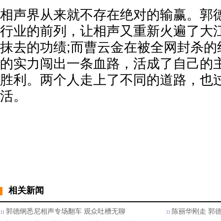
相声界从来就不存在绝对的输赢。郭
行业的前列，让相声又重新火遍了大
抹去的功绩;而曹云金在被全网封杀的
的实力闯出一条血路，活成了自己的
胜利。两个人走上了不同的道路，也
活。
相关新闻
郭德纲悉尼相声专场翻车 观众吐槽无聊
陈丽华刚走 郭德