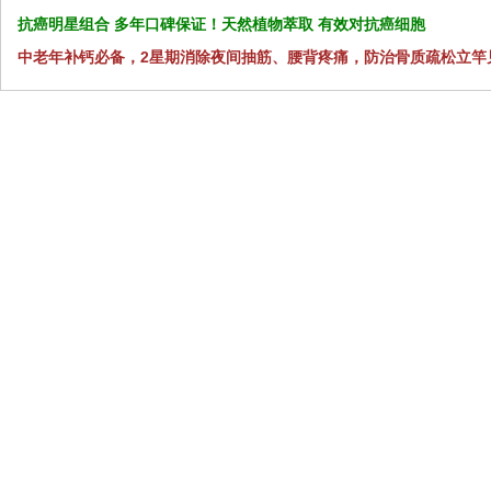
抗癌明星组合 多年口碑保证！天然植物萃取 有效对抗癌细胞
中老年补钙必备，2星期消除夜间抽筋、腰背疼痛，防治骨质疏松立竿