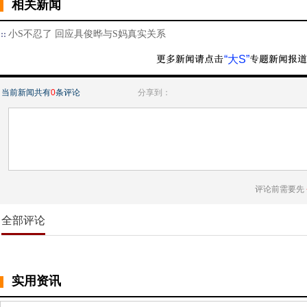
相关新闻
小S不忍了 回应具俊晔与S妈真实关系
“大S”
当前新闻共有
0
条评论
分享到：
评论前需要先
全部评论
实用资讯