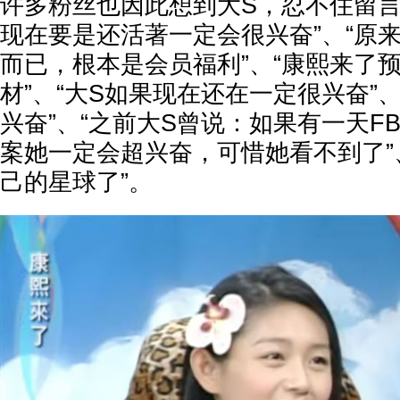
许多粉丝也因此想到大S，忍不住留言
现在要是还活著一定会很兴奋”、“原
而已，根本是会员福利”、“康熙来了
材”、“大S如果现在还在一定很兴奋”
兴奋”、“之前大S曾说：如果有一天FB
案她一定会超兴奋，可惜她看不到了”
己的星球了”。