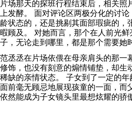
片场那天的探班行程结束后，相关照
上发酵。 面对评论区两极分化的讨论
龄状态的，还是挑剔其面部瑕疵的，
暇顾及。 对她而言，那个在人前光鲜
子，无论走到哪里，都是那个需要她时
范丞丞在片场依偎在母亲肩头的那一
修饰，也没有刻意的煽情铺垫，却生
稀缺的亲情状态。 子女到了一定的年
面前毫无顾忌地展现孩童的一面，而
依然能成为子女镜头里最想炫耀的骄