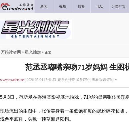
新闻
视频
博客
论坛
分类广告
万维读者网
星光灿烂
>
> 正文
范丞丞嘟嘴亲吻71岁妈妈 生图
www.creaders.net
| 2026-05-04 17:41:53 娱乐八卦营 |
0
条评论 |
查看/发表评论
5月3日，范丞丞在香港某影视基地拍戏，71岁的母亲张传美现
现场流出的生图中，张传美身着一条低饱和度的裸粉碎花长裙，
浅色平底鞋，头戴一顶草编遮阳帽。