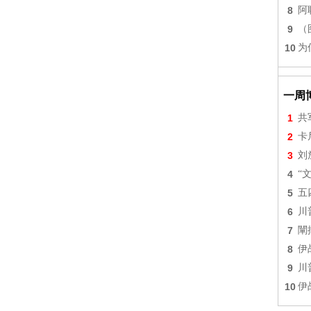
8
阿
9
（
10
为
一周
1
共
2
卡
3
刘
4
“
5
五
6
川
7
闡
8
伊
9
川
10
伊