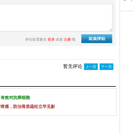
评论前需要先
登录
或者
注册
哦
暂无评论
上一页
下一页
 有效对抗癌细胞
背疼痛，防治骨质疏松立竿见影