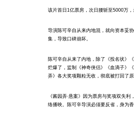
该片首日1亿票房，次日腰斩至5000万，
导演陈可辛自从来内地混，就向资本妥协
集，导致口碑崩坏。
陈可辛自从来了内地，除了《投名状》《
烂爆了，监制《神奇侠侣》《血滴子》《
弄》各大奖项颗粒无收，彻底被打回了原
《酱园弄·悬案》因为票房与奖项双失利
络播映。陈可辛导演必须要反省，身为香