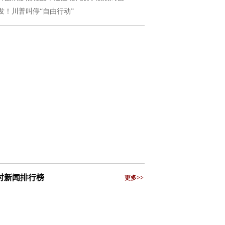
发！川普叫停“自由行动”
小时新闻排行榜
更多>>