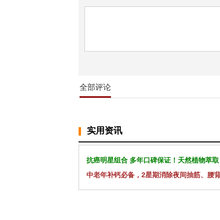
全部评论
实用资讯
抗癌明星组合 多年口碑保证！天然植物萃取
中老年补钙必备，2星期消除夜间抽筋、腰