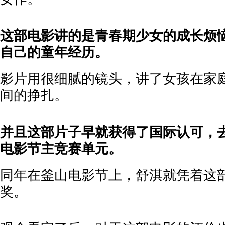
这部电影讲的是青春期少女的成长烦
自己的童年经历。
影片用很细腻的镜头，讲了女孩在家
间的挣扎。
并且这部片子早就获得了国际认可，
电影节主竞赛单元。
同年在釜山电影节上，舒淇就凭着这
奖。