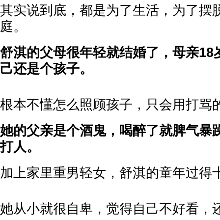
其实说到底，都是为了生活，为了摆
庭。
舒淇的父母很年轻就结婚了，母亲18
己还是个孩子。
根本不懂怎么照顾孩子，只会用打骂
她的父亲是个酒鬼，喝醉了就脾气暴
打人。
加上家里重男轻女，舒淇的童年过得
她从小就很自卑，觉得自己不好看，