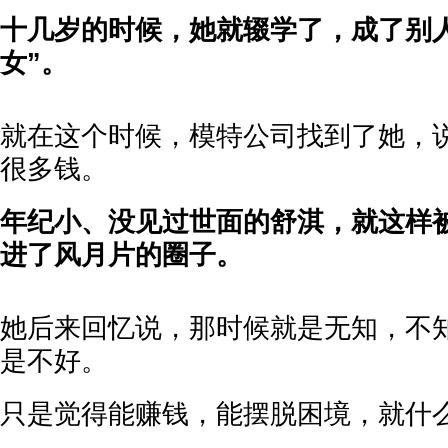
十几岁的时候，她就辍学了，成了别
女”。
就在这个时候，模特公司找到了她，
很多钱。
年纪小、没见过世面的舒淇，就这样
进了风月片的圈子。
她后来回忆说，那时候就是无知，不
是不好。
只是觉得能赚钱，能摆脱困境，就什