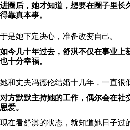
进圈后，她才知道，想要在圈子里长
得靠真本事。
于是她下定决心，准备改变自己。
如今几十年过去，舒淇不仅在事业上
也十分幸福。
她和丈夫冯德伦结婚十几年，一直很
对方默默主持她的工作，偶尔会在社
恩爱。
现在看舒淇的状态，就知道她日子过