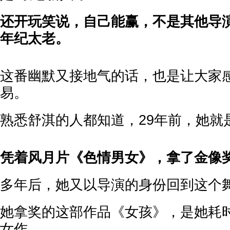
还开玩笑说，自己能赢，不是其他导
年纪太老。
这番幽默又接地气的话，也是让大家
易。
熟悉舒淇的人都知道，29年前，她就
凭着风月片《色情男女》，拿了金像
多年后，她又以导演的身份回到这个
她拿奖的这部作品《女孩》，是她耗
女作。