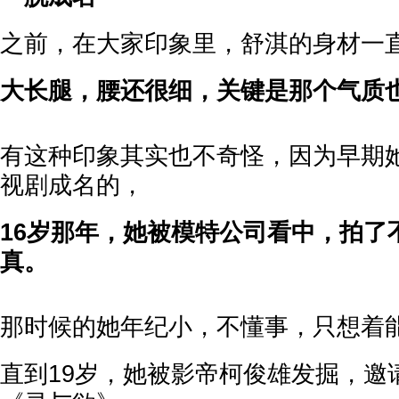
之前，在大家印象里，舒淇的身材一
大长腿，腰还很细，关键是那个气质
有这种印象其实也不奇怪，因为早期
视剧成名的，
16岁那年，她被模特公司看中，拍了
真。
那时候的她年纪小，不懂事，只想着
直到19岁，她被影帝柯俊雄发掘，邀