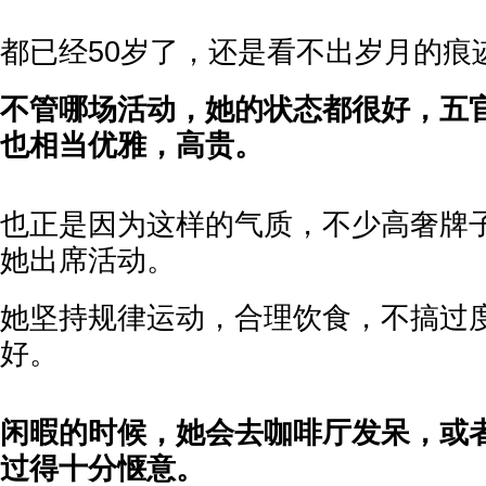
都已经50岁了，还是看不出岁月的痕
不管哪场活动，她的状态都很好，五
也相当优雅，高贵。
也正是因为这样的气质，不少高奢牌
她出席活动。
她坚持规律运动，合理饮食，不搞过
好。
闲暇的时候，她会去咖啡厅发呆，或
过得十分惬意。