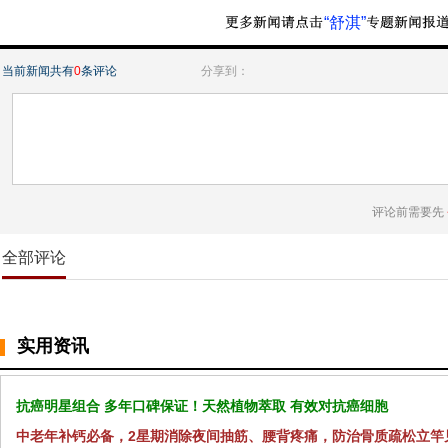
“舒淇”
当前新闻共有
0
条评论
分享到：
评论前需要先
全部评论
实用资讯
抗癌明星组合 多年口碑保证！天然植物萃取 有效对抗癌细胞
中老年补钙必备，2星期消除夜间抽筋、腰背疼痛，防治骨质疏松立竿