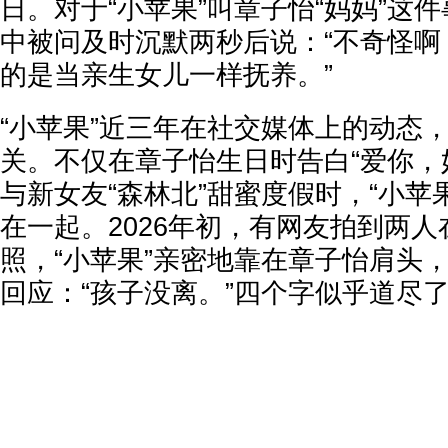
日。对于“小苹果”叫章子怡“妈妈”这
中被问及时沉默两秒后说：“不奇怪啊
的是当亲生女儿一样抚养。”
“小苹果”近三年在社交媒体上的动态
关。不仅在章子怡生日时告白“爱你，
与新女友“森林北”甜蜜度假时，“小苹
在一起。2026年初，有网友拍到两
照，“小苹果”亲密地靠在章子怡肩头
回应：“孩子没离。”四个字似乎道尽