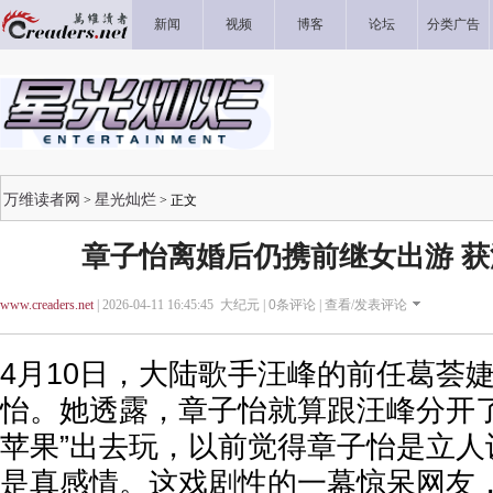
新闻
视频
博客
论坛
分类广告
万维读者网
星光灿烂
>
> 正文
章子怡离婚后仍携前继女出游 
www.creaders.net
| 2026-04-11 16:45:45 大纪元 |
0
条评论 |
查看/发表评论
4月10日，大陆歌手汪峰的前任葛荟
怡。她透露，章子怡就算跟汪峰分开了
苹果”出去玩，以前觉得章子怡是立人
是真感情。这戏剧性的一幕惊呆网友