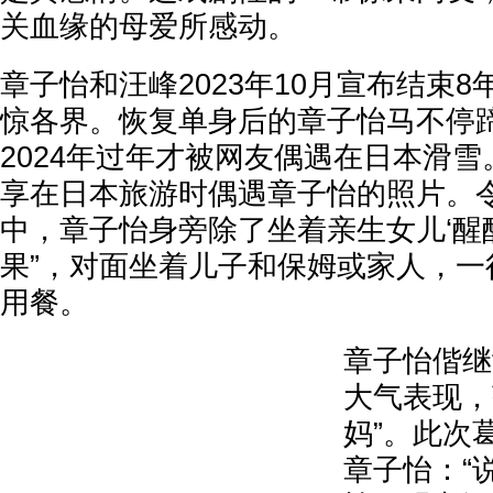
关血缘的母爱所感动。
章子怡和汪峰2023年10月宣布结束
惊各界。恢复单身后的章子怡马不停
2024年过年才被网友偶遇在日本滑
享在日本旅游时偶遇章子怡的照片。
中，章子怡身旁除了坐着亲生女儿‘醒醒
果”，对面坐着儿子和保姆或家人，一
用餐。
章子怡偕继
大气表现，
妈”。此次
章子怡：“