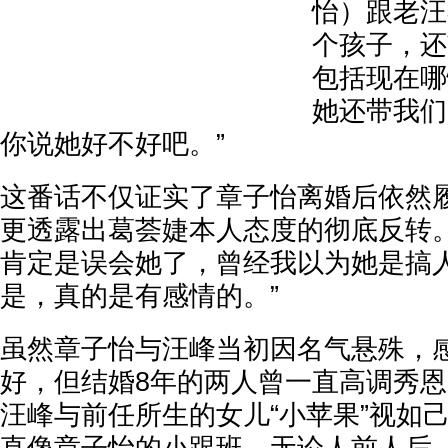
怡）跟老汪
个孩子，还
包括现在哪
她还带我们
你说她好不好吧。”
这番话不仅证实了章子怡离婚后依然履
更透露出葛荟婕本人态度的彻底反转。
肯定是误会她了，曾经我以为她是搞
是，真的是有感情的。”
虽然章子怡与汪峰当初因名气悬殊，
好，但结婚8年的两人曾一直高调秀
汪峰与前任所生的女儿“小苹果”视如己