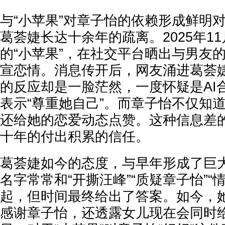
与“小苹果”对章子怡的依赖形成鲜明
葛荟婕长达十余年的疏离。2025年11
的“小苹果”，在社交平台晒出与男友
宣恋情。消息传开后，网友涌进葛荟
的反应却是一脸茫然，一度怀疑是AI
表示“尊重她自己”。而章子怡不仅知道
还给她的恋爱动态点赞。这种信息差
十年的付出积累的信任。
葛荟婕如今的态度，与早年形成了巨
名字常常和“开撕汪峰”“质疑章子怡”“
起，但时间最终给出了答案。如今，
感谢章子怡，还透露女儿现在会同时