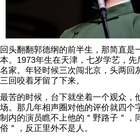
回头翻翻郭德纲的前半生，那简直是
本。1973年生在天津，七岁学艺，
名家。年轻时候三次闯北京，头两回
三回咬着牙留了下来。
最苦的时候，台下就坐着一个观众，
场。那几年相声圈对他的评价就四个
制内的演员瞧不上他的＂野路子＂，
俗＂，反正里外不是人。