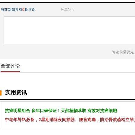
当前新闻共有
0
条评论
分享到：
评论前需要先
全部评论
实用资讯
抗癌明星组合 多年口碑保证！天然植物萃取 有效对抗癌细胞
中老年补钙必备，2星期消除夜间抽筋、腰背疼痛，防治骨质疏松立竿