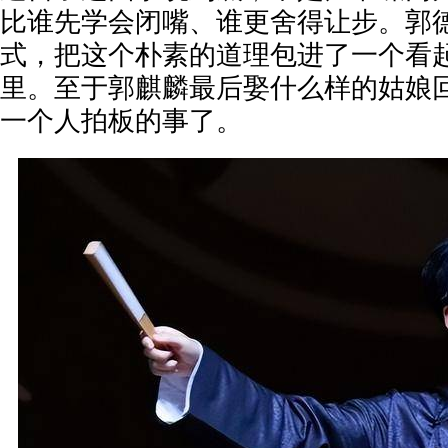
比谁先学会闭嘴、谁更舍得让步。郭
式，把这个朴素的道理包进了一个看
里。至于郭麒麟最后娶什么样的姑娘
一个人拍板的事了。