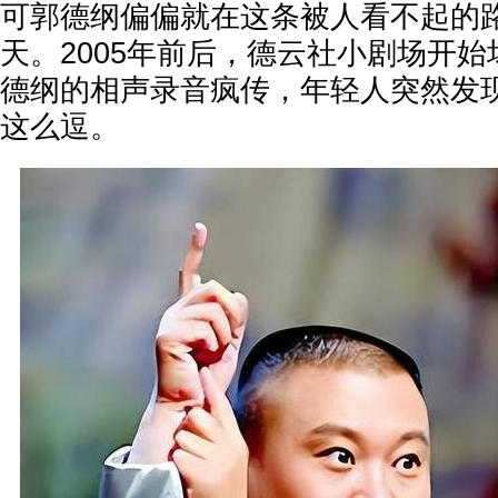
可郭德纲偏偏就在这条被人看不起的
天。2005年前后，德云社小剧场开
德纲的相声录音疯传，年轻人突然发
这么逗。