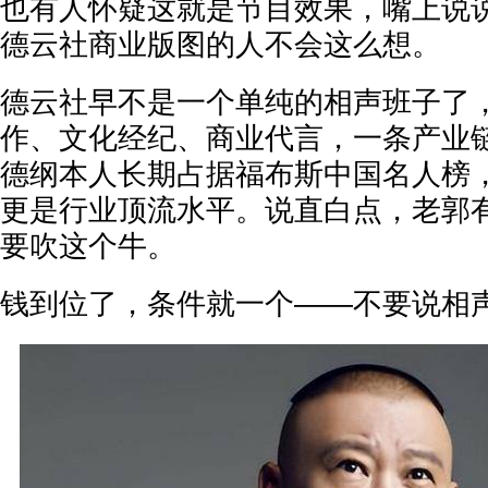
也有人怀疑这就是节目效果，嘴上说
德云社商业版图的人不会这么想。
德云社早不是一个单纯的相声班子了
作、文化经纪、商业代言，一条产业
德纲本人长期占据福布斯中国名人榜
更是行业顶流水平。说直白点，老郭
要吹这个牛。
钱到位了，条件就一个——不要说相