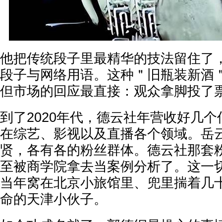
他把传统段子里最精华的技法留住了
段子与网络用语。这种＂旧瓶装新酒
但市场的回应最直接：观众拿脚投了
到了2020年代，德云社年营收好几
在综艺、影视以及直播各个领域。岳
贤，各有各的粉丝群体。德云社那套
至被商学院拿去当案例分析了。这一
当年窝在北京小旅馆里、兜里揣着几
命的天津小伙子。