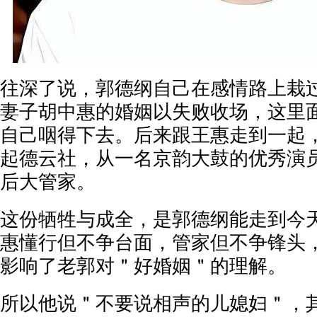
往深了说，郭德纲自己在感情路上栽
妻子胡中惠的婚姻以失败收场，这里
自己咽得下去。后来跟王惠走到一起
起德云社，从一名京韵大鼓的优秀演
后大管家。
这份牺牲与成全，是郭德纲能走到今
惠懂行但不争台面，管家但不争锋头
影响了老郭对＂好婚姻＂的理解。
所以他说＂不要说相声的儿媳妇＂，