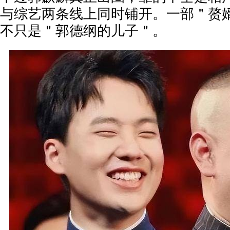
与综艺两条线上同时铺开。一部＂赘
不只是＂郭德纲的儿子＂。