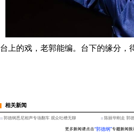
台上的戏，老郭能编。台下的缘分，
相关新闻
郭德纲悉尼相声专场翻车 观众吐槽无聊
陈丽华刚走 郭德
“郭德纲”