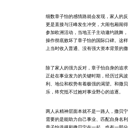
细数章子怡的感情路就会发现，家人的反
更是直接与汪峰发生冲突，大闹包厢闹得
参加欧洲活动，当地王子主动邀约跳舞，
操作彻底败坏了章子怡的国际口碑。这样
上当时收入普通、没有强大资本背景的撒
除了家人的强力反对，章子怡自身的追求
正处在事业发力的关键时期，经历过风波
利、地位和权势有着极强的渴望。和撒贝
乐，终究抵不过她对事业野心的追逐。
两人从精神层面本就不是一路人，撒贝宁
需要的是能助力自己事业、匹配自身名利
章子怡选择和撒贝宁在一起，也有一部分