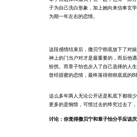
子为自己洗白形象，加上她向来信奉玄学
为期一年左右的恋情。
这段感情结束后，撒贝宁彻底放下了对娱
神上的门当户对才是最重要的，而后他遇
纷扰。而章子怡也步入了自己选择的人生
曾经甜蜜的恋情，最终落得彻彻底底的B
这么多年两人无论公开还是私底下都很少
更多的是惋惜，可惜过去的终究过去了，
讨论：你觉得撒贝宁和章子怡分手应该庆