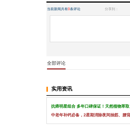
当前新闻共有
0
条评论
分享到：
全部评论
实用资讯
抗癌明星组合 多年口碑保证！天然植物萃取
中老年补钙必备，2星期消除夜间抽筋、腰