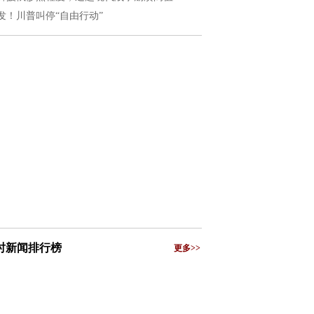
发！川普叫停“自由行动”
小时新闻排行榜
更多>>