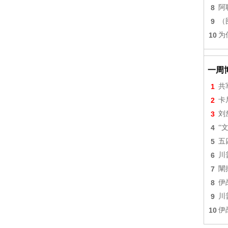
8
阿
9
（
10
为
一周
1
共
2
卡
3
刘
4
“
5
五
6
川
7
闡
8
伊
9
川
10
伊