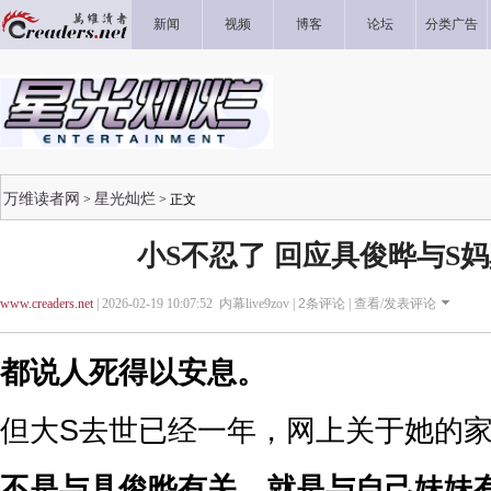
新闻
视频
博客
论坛
分类广告
万维读者网
星光灿烂
>
> 正文
小S不忍了 回应具俊晔与S
www.creaders.net
| 2026-02-19 10:07:52 内幕live9zov |
2
条评论 |
查看/发表评论
都说人死得以安息。
但大S去世已经一年，网上关于她的
不是与具俊晔有关，就是与自己妹妹