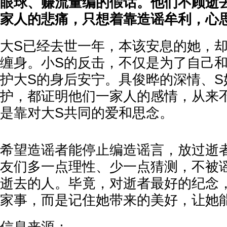
眼球、赚流量编的假话。他们不顾逝去
家人的悲痛，只想着靠造谣牟利，心
大S已经去世一年，本该安息的她，
缠身。小S的反击，不仅是为了自己
护大S的身后安宁。具俊晔的深情、S
护，都证明他们一家人的感情，从来
是靠对大S共同的爱和思念。
希望造谣者能停止编造谣言，放过逝者
友们多一点理性、少一点猜测，不被
逝去的人。毕竟，对逝者最好的纪念
家事，而是记住她带来的美好，让她