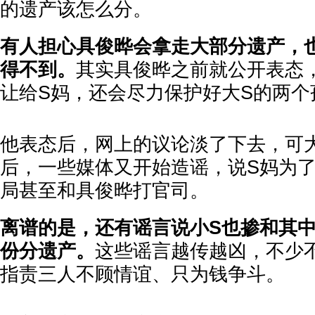
的遗产该怎么分。
有人担心具俊晔会拿走大部分遗产，
得不到。
其实具俊晔之前就公开表态
让给S妈，还会尽力保护好大S的两个
他表态后，网上的议论淡了下去，可
后，一些媒体又开始造谣，说S妈为
局甚至和具俊晔打官司。
离谱的是，还有谣言说小S也掺和其
份分遗产。
这些谣言越传越凶，不少
指责三人不顾情谊、只为钱争斗。