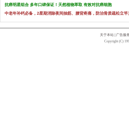
抗癌明星组合 多年口碑保证！天然植物萃取 有效对抗癌细胞
中老年补钙必备，2星期消除夜间抽筋、腰背疼痛，防治骨质疏松立竿
关于本站
|
广告服
Copyright (C) 199