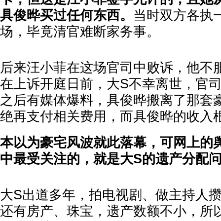
具俊晔买过任何东西。
当时双方各执
场，毕竟清官难断家务事。
后来汪小菲在这场官司中败诉，他不
在上诉开庭日前，大S不幸离世，官
之后有媒体爆料，具俊晔搬离了那套
绝再支付相关费用，而具俊晔的收入
本以为豪宅风波就此落幕，可网上的
中最受关注的，就是大S的遗产分配
大S出道多年，拍电视剧、做主持人
还有房产、珠宝，遗产数额不小，所