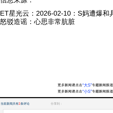
信息来源：
ET星光云：2026-02-10：S妈遭爆
怒驳造谣：心思非常肮脏
“大S”
“小S”
当前新闻共有
2
条评论
分享到：