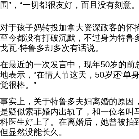
围”，“一切都很友好，而且没有刻意。
对于孩子妈转投加拿大资深政客的怀
至今都没有打破沉默，不过身为特鲁多
戈瓦·特鲁多却多次有话说。
在最近的一次发言中，现年50岁的前
地表示，“在情人节这天，50岁还‘单
觉很棒。”
事实上，关于特鲁多夫妇离婚的原因
是疑似索菲婚内出轨了，和一位名叫马
科医生好上了。在离婚后，她曾被拍
但显然没能长久。