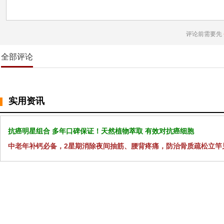
评论前需要先
全部评论
实用资讯
抗癌明星组合 多年口碑保证！天然植物萃取 有效对抗癌细胞
中老年补钙必备，2星期消除夜间抽筋、腰背疼痛，防治骨质疏松立竿