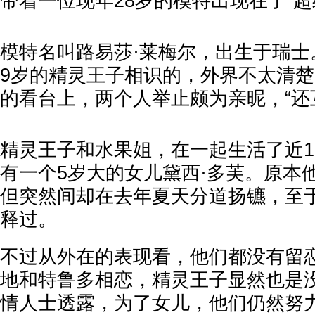
带着一位现年28岁的模特出现在了“超
模特名叫路易莎·莱梅尔，出生于瑞士
9岁的精灵王子相识的，外界不太清
的看台上，两个人举止颇为亲昵，“还
精灵王子和水果姐，在一起生活了近1
有一个5岁大的女儿黛西·多芙。原本
但突然间却在去年夏天分道扬镳，至
释过。
不过从外在的表现看，他们都没有留
地和特鲁多相恋，精灵王子显然也是
情人士透露，为了女儿，他们仍然努力