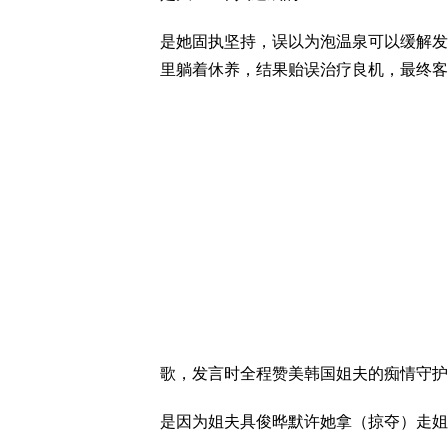
是她固执坚持，误以为泡温泉可以缓解发
里躺着休养，结果贻误治疗良机，最终客
歌，发言时全程赞美韩国姐夫的痴情守护
是因为姐夫具俊晔默许她拿（掠夺）走姐