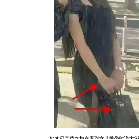
她的母亲黄春梅在看到女儿雕像时说大S