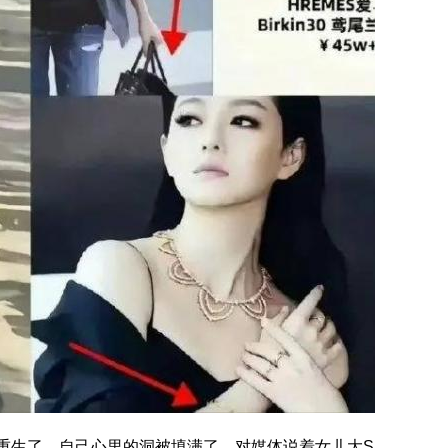
重生了，自己心里的洞被填满了。对媒体说着女儿大S