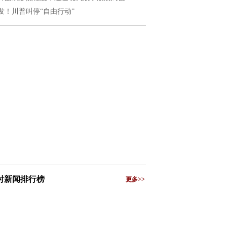
发！川普叫停“自由行动”
小时新闻排行榜
更多>>