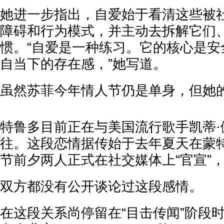
她进一步指出，自爱始于看清这些被
障碍和行为模式，并主动去拆解它们
惯。“自爱是一种练习。它的核心是安
自当下的存在感，”她写道。
虽然苏菲今年情人节仍是单身，但她
特鲁多目前正在与美国流行歌手凯蒂·佩里(K
往。这段恋情据传始于去年夏天在蒙
节前夕两人正式在社交媒体上“官宣”
双方都没有公开谈论过这段感情。
在这段关系尚停留在“目击传闻”阶段