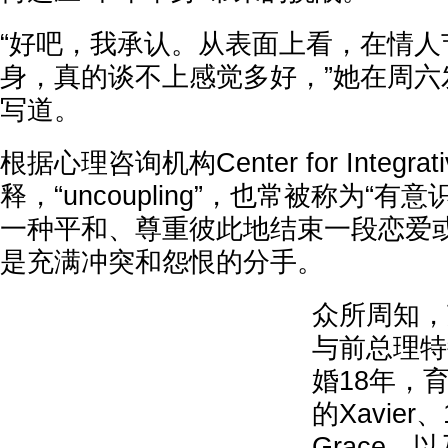
“好吧，我承认。从表面上看，在情人
身，真的谈不上感觉多好，”她在周六
写道。
根据心理咨询机构Center for Integrat
释，“uncoupling”，也常被称为“
一种平和、尊重彼此地结束一段恋爱
是充满冲突和怨恨的分手。
众所周知，
与前总理特
婚18年，
的Xavier、
Grace，以