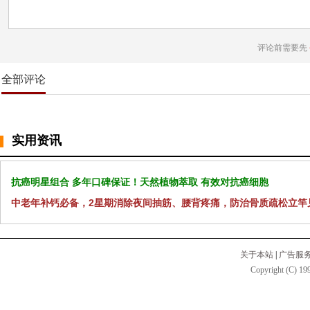
评论前需要先
全部评论
实用资讯
抗癌明星组合 多年口碑保证！天然植物萃取 有效对抗癌细胞
中老年补钙必备，2星期消除夜间抽筋、腰背疼痛，防治骨质疏松立竿
关于本站
|
广告服
Copyright (C) 199