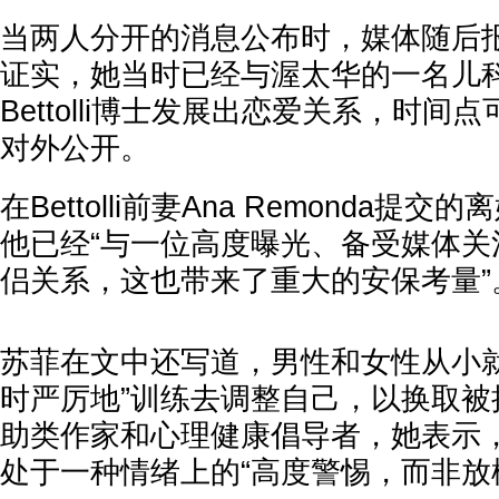
当两人分开的消息公布时，媒体随后
证实，她当时已经与渥太华的一名儿科外
Bettolli博士发展出恋爱关系，时间
对外公开。
在Bettolli前妻Ana Remonda提
他已经“与一位高度曝光、备受媒体关
侣关系，这也带来了重大的安保考量”
苏菲在文中还写道，男性和女性从小就
时严厉地”训练去调整自己，以换取被
助类作家和心理健康倡导者，她表示
处于一种情绪上的“高度警惕，而非放