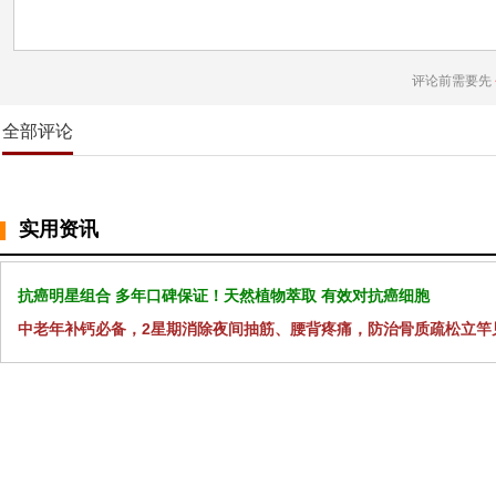
评论前需要先
全部评论
实用资讯
抗癌明星组合 多年口碑保证！天然植物萃取 有效对抗癌细胞
中老年补钙必备，2星期消除夜间抽筋、腰背疼痛，防治骨质疏松立竿