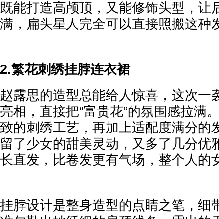
既能打造高颅顶，又能修饰头型，让
满，扁头星人完全可以直接照搬这种
2.繁花刺绣挂脖连衣裙
赵露思的造型总能给人惊喜，这次一
亮相，直接把“富贵花”的氛围感拉满
致的刺绣工艺，再加上适配度满分的
留了少女的甜美灵动，又多了几分优
长直发，比卷发更有气场，整个人的
挂脖设计是整身造型的点睛之笔，细