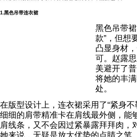
1.黑色吊带连衣裙
黑色吊带裙
款”，但想
凸显身材，
可。赵露思
美避开了普
将她的丰满
处。
在版型设计上，连衣裙采用了“紧身不
细细的肩带精准卡在肩线最外侧，能
肩线条，又不会因过紧暴露拜拜肉，
她来说，无疑是放大优势的点睛之笔