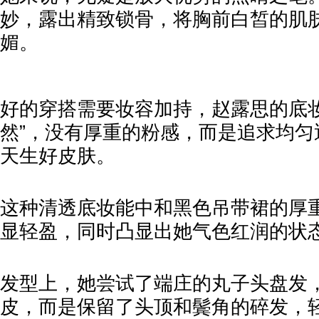
妙，露出精致锁骨，将胸前白皙的肌
媚。
好的穿搭需要妆容加持，赵露思的底妆
然”，没有厚重的粉感，而是追求均匀
天生好皮肤。
这种清透底妆能中和黑色吊带裙的厚
显轻盈，同时凸显出她气色红润的状
发型上，她尝试了端庄的丸子头盘发
皮，而是保留了头顶和鬓角的碎发，