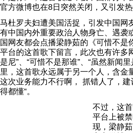
官方微博也在8日突然关闭，又引发
马杜罗夫妇遭美国活捉，引发中国网
有中国内外重要政治人物身亡、遇袭
国网友都会点播梁静茹的《可惜不是
平台的这首歌下留言，此次也有许多网
是尼”、“可惜不是那谁”、“虽然新闻
里，这首歌永远属于另一个人，含金量
这次业务能力不行啊， 抓错人了，建
得都懂“。
不过，这首
平台上被禁
现，梁静茹