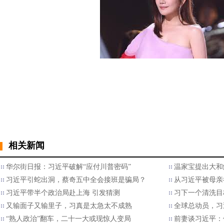
相关新闻
华尔街日报：习近平破解“应付川普密码”
温家宝提出大和
习近平引蛇出洞，蔡奇五中全会接班是骗局？
从习近平被母亲
习近平带半个政治局赴上海 引发猜测
习下一个清洗目
又输面子又输里子，习真是太急太不成熟
全球总动员，习
“熟人政治”翻车，二十一大或现惊人变局
前妻谈习近平：