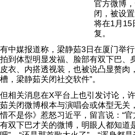
官方微博，
闭，被设置
将在1月1
复。
有中媒报道称，梁静茹3日在厦门举
拍到体型明显发福、脸部有双下巴、
皮衣、内搭透视装，也被说凸显赘肉，
槽，梁静茹关闭社交软件”。
但相关消息在X平台上也引发讨论，
茹关闭微博根本与演唱会或体型无关
惜不是你》惹怒习近平，留言说：“官
有双下巴才关的微博，明眼人都知道