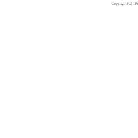
Copyright (C) 199