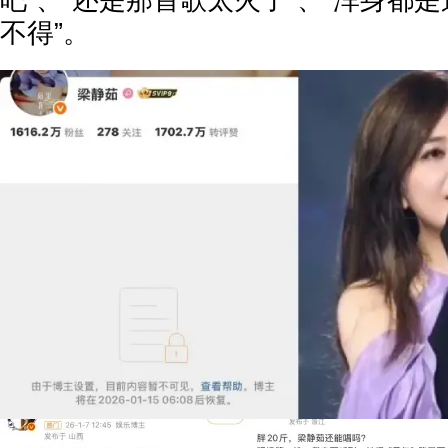
吧”、“还是那首歌太火了”、“浑身都
不得”。