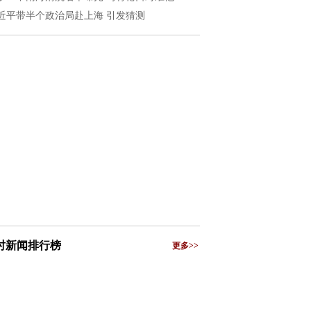
近平带半个政治局赴上海 引发猜测
小时新闻排行榜
更多>>