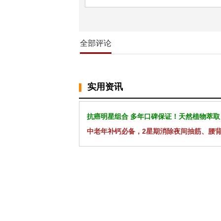
全部评论
实用资讯
抗癌明星组合 多年口碑保证！天然植物萃取
中老年补钙必备，2星期消除夜间抽筋、腰