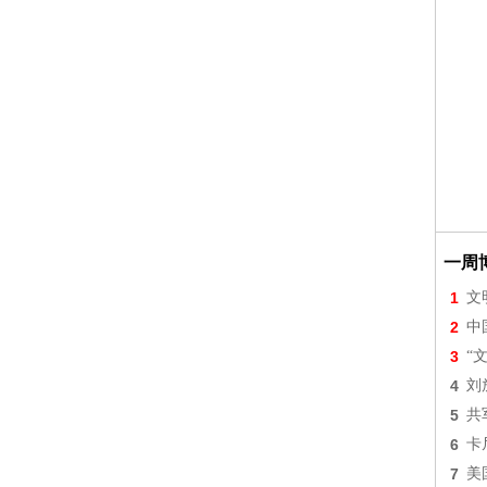
一周
1
文
2
中
3
“
4
刘
5
共
6
卡
7
美