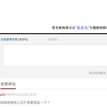
“吴亦凡”
当前新闻共有
1
条评论
分享到：
评论前需要先
全部评论
g2j2
2025年11月12日 16:03
加国使领馆人员不需要探监一下？