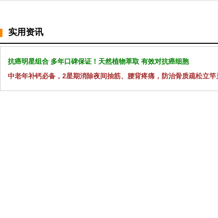
实用资讯
抗癌明星组合 多年口碑保证！天然植物萃取 有效对抗癌细胞
中老年补钙必备，2星期消除夜间抽筋、腰背疼痛，防治骨质疏松立竿