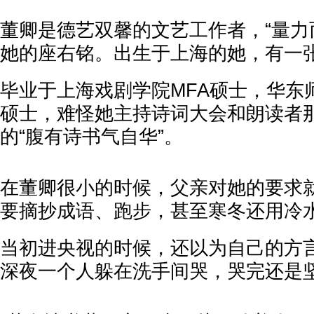
董卿是德艺双馨的文艺工作者，“量力
她的座右铭。出生于上海的她，有一
毕业于上海戏剧学院MFA硕士，华东
硕士，难怪她主持诗词大会和朗读者
的“腹有诗书气自华”。
在董卿很小的时候，父亲对她的要求
要摘抄成语、跑步，甚至寒冬还用冷
当初进央视的时候，还以为自己的方
深夜一个人躲在洗手间哭，哭完还是