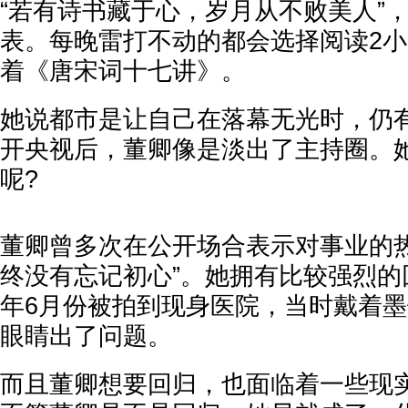
“若有诗书藏于心，岁月从不败美人”
表。每晚雷打不动的都会选择阅读2
着《唐宋词十七讲》。
她说都市是让自己在落幕无光时，仍
开央视后，董卿像是淡出了主持圈。
呢?
董卿曾多次在公开场合表示对事业的热
终没有忘记初心”。她拥有比较强烈的回
年6月份被拍到现身医院，当时戴着
眼睛出了问题。
而且董卿想要回归，也面临着一些现