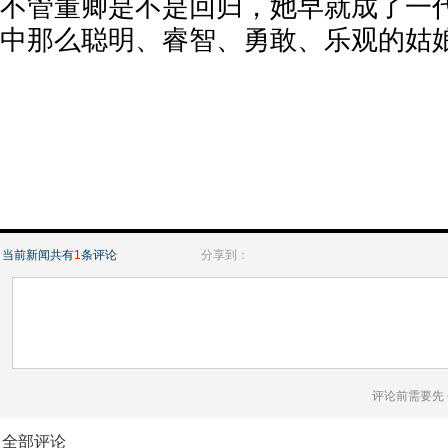
不管董卿是不是回归，她早就成了一
中那么聪明、睿智、勇敢、乐观的姑娘
当前新闻共有
1
条评论
分享到：
评论前需要先
全部评论