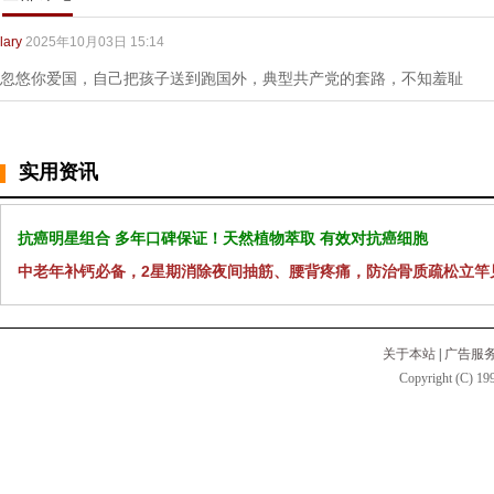
lary
2025年10月03日 15:14
忽悠你爱国，自己把孩子送到跑国外，典型共产党的套路，不知羞耻
实用资讯
抗癌明星组合 多年口碑保证！天然植物萃取 有效对抗癌细胞
中老年补钙必备，2星期消除夜间抽筋、腰背疼痛，防治骨质疏松立竿
关于本站
|
广告服
Copyright (C) 199