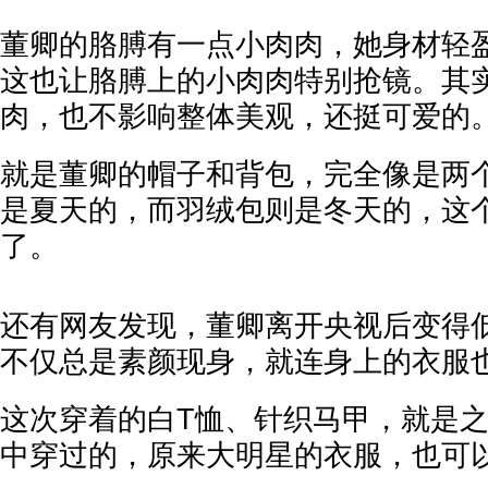
董卿的胳膊有一点小肉肉，她身材轻
这也让胳膊上的小肉肉特别抢镜。其
肉，也不影响整体美观，还挺可爱的
就是董卿的帽子和背包，完全像是两
是夏天的，而羽绒包则是冬天的，这
了。
还有网友发现，董卿离开央视后变得
不仅总是素颜现身，就连身上的衣服
这次穿着的白T恤、针织马甲，就是
中穿过的，原来大明星的衣服，也可