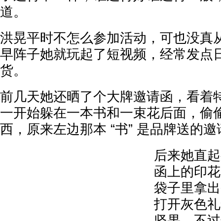
道。
洪晃平时不怎么参加活动，可也没真
早阵子她就玩起了短视频，经常发点
货。
前几天她还晒了个大牌邀请函，看着
一开始躲在一本书和一束花后面，偷
西，原来左边那本 “书” 是品牌送的
后来她直起
函上的印花
袋子里拿出
打开灰色礼
坚果，不过