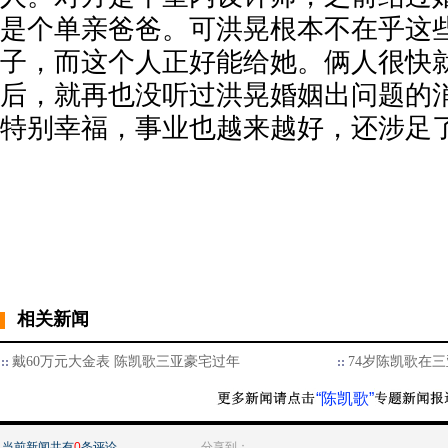
是个单亲爸爸。可洪晃根本不在乎这
子，而这个人正好能给她。俩人很快
后，就再也没听过洪晃婚姻出问题的
特别幸福，事业也越来越好，还涉足
相关新闻
戴60万元大金表 陈凯歌三亚豪宅过年
74岁陈凯歌在
“陈凯歌”
当前新闻共有
0
条评论
分享到：