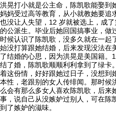
洪晃打小就是公主命，陈凯歌能娶到
妈妈受过高等教育，从小就教她要追
也没让人失望，12 岁就被选上，成
的公派生。毕业后她回国搞事业，做
时候认识了陈凯歌，没多久就在一起
始没打算跟她结婚，后来发现没法在
了结婚的心思，因为洪晃是美国籍。19
结了婚，陈凯歌顺顺利利拿到了绿卡
着这份情，好好跟她过日子，没想到
本性，老跟别的女人传绯闻。那时候
么会有那么多女人喜欢陈凯歌，后来
事，说自己从没嫉妒过别人，可在陈
到了嫉妒的滋味。