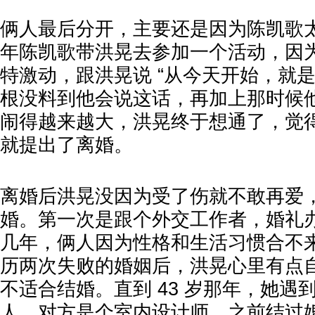
俩人最后分开，主要还是因为陈凯歌太
年陈凯歌带洪晃去参加一个活动，因
特激动，跟洪晃说 “从今天开始，就
根没料到他会说这话，再加上那时候
闹得越来越大，洪晃终于想通了，觉
就提出了离婚。
离婚后洪晃没因为受了伤就不敢再爱
婚。第一次是跟个外交工作者，婚礼
几年，俩人因为性格和生活习惯合不
历两次失败的婚姻后，洪晃心里有点
不适合结婚。直到 43 岁那年，她遇
人。对方是个室内设计师，之前结过