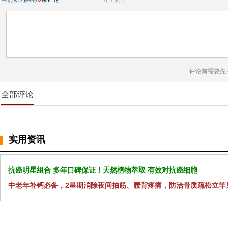
评论前需要先
全部评论
实用资讯
抗癌明星组合 多年口碑保证！天然植物萃取 有效对抗癌细胞
中老年补钙必备，2星期消除夜间抽筋、腰背疼痛，防治骨质疏松立竿