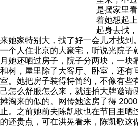
是摆家里看
着她想起上
起身去找，
来她家特别大，找了好一会儿才找到。现
一个人住北京的大豪宅，听说光院子就
月她还晒过房子，院子分两块，一块
和树，屋里除了大客厅、卧室，还有
室。她把房子装得特简约，不像有些
己怎么舒服怎么来，就连拍大牌邀请
摊淘来的似的。网传她这房子得 200
止。之前她前夫陈凯歌也在节目里晒
的还贵点，可在洪晃看来，陈凯歌这