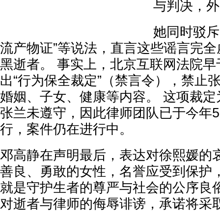
与判决，外
她同时驳斥
流产物证”等说法，直言这些谣言完全
黑逝者。 事实上，北京互联网法院早于
出“行为保全裁定”（禁言令），禁止
婚姻、子女、健康等内容。 这项裁定
张兰未遵守，因此律师团队已于今年
行，案件仍在进行中。
邓高静在声明最后，表达对徐熙媛的
善良、勇敢的女性，名誉应受到保护，
就是守护生者的尊严与社会的公序良俗
对逝者与律师的侮辱诽谤，承诺将采