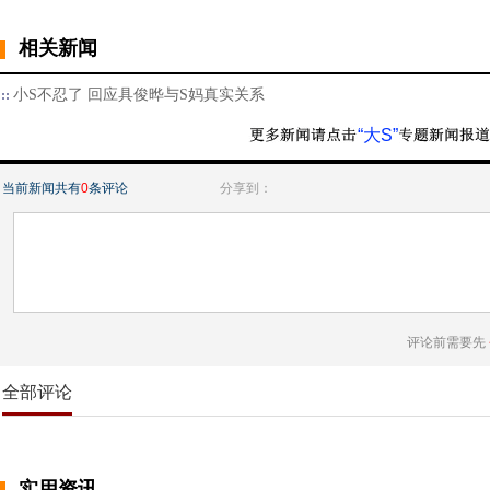
相关新闻
小S不忍了 回应具俊晔与S妈真实关系
“大S”
当前新闻共有
0
条评论
分享到：
评论前需要先
全部评论
实用资讯