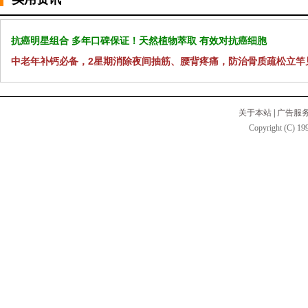
抗癌明星组合 多年口碑保证！天然植物萃取 有效对抗癌细胞
中老年补钙必备，2星期消除夜间抽筋、腰背疼痛，防治骨质疏松立竿
关于本站
|
广告服
Copyright (C) 199