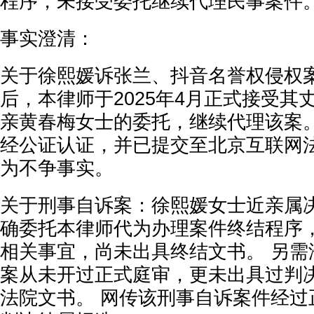
程序，未接受委托继续代理民事案件
事实澄清：
关于徐熙媛诉张兰、抖音名誉权侵权
后，本律师于2025年4月正式接受其
亲黄春梅女士的委托，继续代理该案。
经公证认证，并已提交至北京互联网法
为不争事实。
关于刑事自诉案：徐熙媛女士近亲属
确委托本律师代为办理案件终结程序
相关事宜，尚未出具终结文书。 另需
案从未开过正式庭审，更未出具过判
法院文书。 网传该刑事自诉案件经过