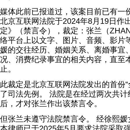
媒体此前已报道过，该案目前已有一
北京互联网法院于2024年8月19日
定》（禁言令），裁定：张兰（ZHAN
络平台上以文字、图片、音频、影片
媛的交往经历、婚姻关系、离婚事宜
况、消费纪录事宜的相关内容，直至
止。
此裁定是北京互联网法院发出的首份“
了司法先例。 法院是在经过两次共计
后，才对张兰作出该禁言令。
但张兰未遵守法院禁言令。 经徐熙媛
本律师已于2025年5月要求法院采取