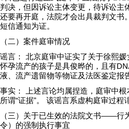
判决，但因诉讼主体变更，待诉讼主
还要再开庭，法院才会出具裁判文书。
短信通知为证。
（二）案件庭审情况
谣言： 北京庭审中证实了关于徐熙媛女
怀孕流产的孩子是具俊晔的，且有DN
液、流产遗留物等物证及法医鉴定报
事实： 上述言论均属捏造，庭审中根
所谓“证据”。 该谣言系虚构庭审过程
（三）关于已生效的法院文书——行
令）的强制执行事宜