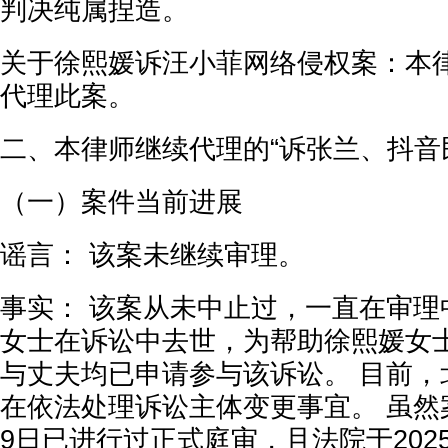
判决纯属捏造。
关于徐熙媛诉汪小菲网络侵权案：本
代理此案。
二、本律师继续代理的“诉张兰、抖音
（一）案件当前进展
谣言： 该案未继续审理。
事实： 该案从未中止过，一直在审理
女士在诉讼中去世，为帮助徐熙媛女
与丈夫均已申请参与该诉讼。 目前，
在依法处理诉讼主体变更事宜。 虽然案
9日已进行过正式庭审，且法院于202