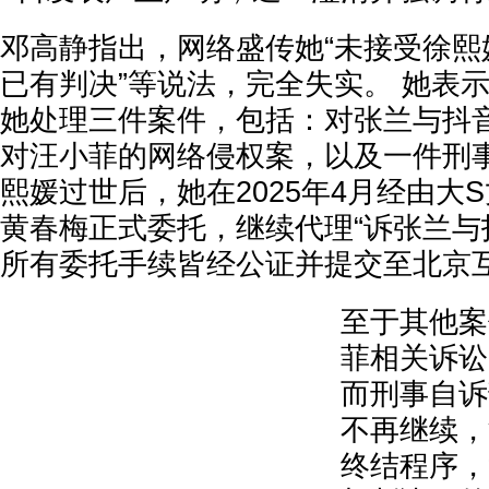
邓高静指出，网络盛传她“未接受徐熙
已有判决”等说法，完全失实。 她表
她处理三件案件，包括：对张兰与抖
对汪小菲的网络侵权案，以及一件刑事
熙媛过世后，她在2025年4月经由大
黄春梅正式委托，继续代理“诉张兰与
所有委托手续皆经公证并提交至北京
至于其他案
菲相关诉讼
而刑事自诉
不再继续，
终结程序，