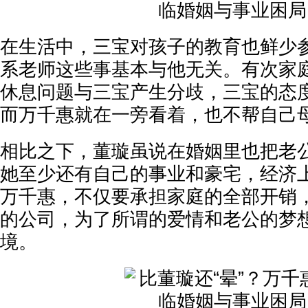
在生活中，三宝对孩子的教育也鲜少
系老师这些事基本与他无关。有次家
休息问题与三宝产生分歧，三宝的态
而万千惠就在一旁看着，也不帮自己
相比之下，董璇虽说在婚姻里也把老
她至少还有自己的事业和豪宅，经济
万千惠，不仅要承担家庭的全部开销
的公司，为了所谓的爱情和老公的梦
境。