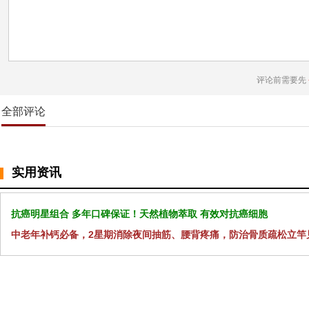
评论前需要先
全部评论
实用资讯
抗癌明星组合 多年口碑保证！天然植物萃取 有效对抗癌细胞
中老年补钙必备，2星期消除夜间抽筋、腰背疼痛，防治骨质疏松立竿