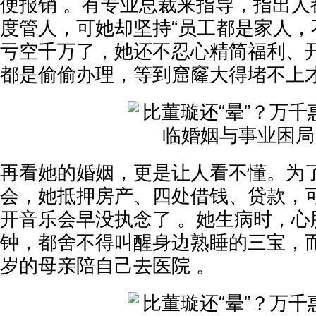
便报销 。有专业总裁来指导，指出人
度管人，可她却坚持“员工都是家人，
亏空千万了，她还不忍心精简福利、
都是偷偷办理，等到窟窿大得堵不上
再看她的婚姻，更是让人看不懂。为
会，她抵押房产、四处借钱、贷款，
开音乐会早没执念了 。她生病时，心
钟，都舍不得叫醒身边熟睡的三宝，而
岁的母亲陪自己去医院 。