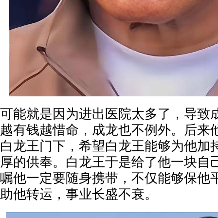
可能就是因为进出医院太多了，导致
越有钱越惜命，成龙也不例外。后来
白龙王门下，希望白龙王能够为他加
厚的供奉。白龙王于是给了他一块自己
嘱他一定要随身携带，不仅能够保他
助他转运，事业长盛不衰。