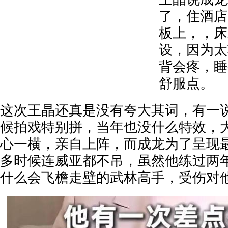
了，住酒店
板上，，床
设，因为太
背会疼，睡
舒服点。
这次王晶还真是没有夸大其词，有一
候拍戏特别拼，当年也没什么特效，
心一横，亲自上阵，而成龙为了呈现
多时候连威亚都不吊，虽然他练过两
什么会飞檐走壁的武林高手，受伤对