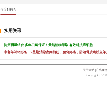
全部评论
实用资讯
抗癌明星组合 多年口碑保证！天然植物萃取 有效对抗癌细胞
中老年补钙必备，2星期消除夜间抽筋、腰背疼痛，防治骨质疏松立竿
关于本站
|
广告服
Copyright (C) 199