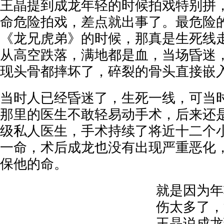
王晶提到成龙年轻的时候拍戏特别拼
命危险拍戏，差点就出事了。最危险
《龙兄虎弟》的时候，那真是生死线
从高空跌落，满地都是血，当场昏迷
现头骨都摔坏了，碎裂的骨头直接嵌
当时人已经昏迷了，生死一线，可当
那里的医生不敢轻易动手术，后来还
级私人医生，手术持续了将近十二个
一命，术后成龙也没有出现严重恶化
保他的命。
就是因为年
伤太多了，
王晶说成龙