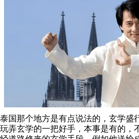
泰国那个地方是有点说法的，玄学盛
玩弄玄学的一把好手，本事是有的，