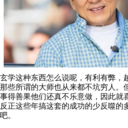
玄学这种东西怎么说呢，有利有弊，
那些所谓的大师也从来都不坑穷人。
事得善果他们还真不乐意做，因此就
反正这些年搞这套的成功的少反噬的
吧。