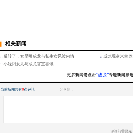
相关新闻
反转了，女星曝成龙与私生女风波内情
成龙现身米兰奥
小沈阳女儿与成龙官宣喜讯
“成龙”
当前新闻共有
0
条评论
分享到：
评论前需要先