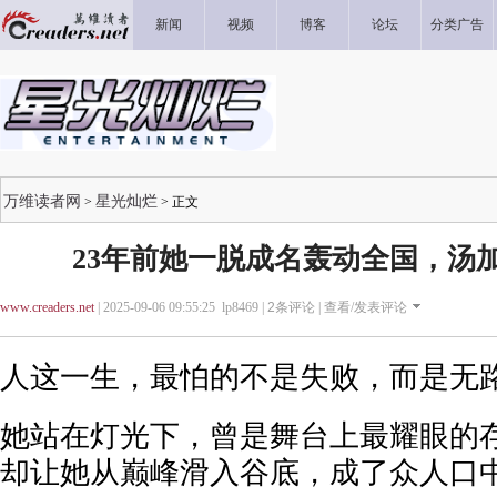
新闻
视频
博客
论坛
分类广告
万维读者网
星光灿烂
>
> 正文
23年前她一脱成名轰动全国，汤
www.creaders.net
| 2025-09-06 09:55:25 lp8469 |
2
条评论 |
查看/发表评论
人这一生，最怕的不是失败，而是无
她站在灯光下，曾是舞台上最耀眼的
却让她从巅峰滑入谷底，成了众人口