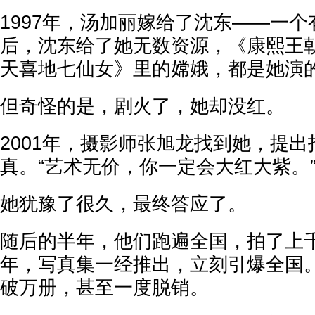
1997年，汤加丽嫁给了沈东——一
后，沈东给了她无数资源，《康熙王
天喜地七仙女》里的嫦娥，都是她演
但奇怪的是，剧火了，她却没红。
2001年，摄影师张旭龙找到她，提
真。“艺术无价，你一定会大红大紫。
她犹豫了很久，最终答应了。
随后的半年，他们跑遍全国，拍了上千
年，写真集一经推出，立刻引爆全国
破万册，甚至一度脱销。