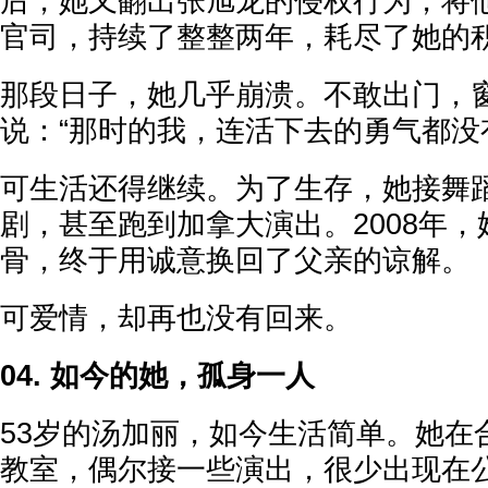
后，她又翻出张旭龙的侵权行为，将
官司，持续了整整两年，耗尽了她的
那段日子，她几乎崩溃。不敢出门，
说：“那时的我，连活下去的勇气都没
可生活还得继续。为了生存，她接舞
剧，甚至跑到加拿大演出。2008年
骨，终于用诚意换回了父亲的谅解。
可爱情，却再也没有回来。
04. 如今的她，孤身一人
53岁的汤加丽，如今生活简单。她在
教室，偶尔接一些演出，很少出现在