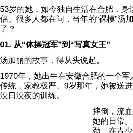
53岁的她，如今独自生活在合肥，身
侣。很多人都在问，当年的“裸模”汤
了？
01. 从“体操冠军”到“写真女王”
汤加丽的故事，得从头说起。
1970年，她出生在安徽合肥的一个
传统，家教极严。9岁那年，她被送
没日没夜的训练。
摔倒，流血
她的日常。
劲，在青少