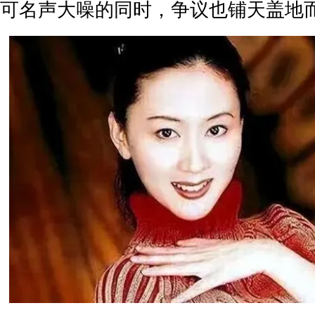
可名声大噪的同时，争议也铺天盖地