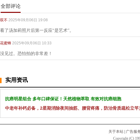
全部评论
双不
2025年09月06日 19:08
看了汤加莉照片后第一反应“是艺术”。
花蜜蜂
2025年09月06日 10:33
没见过。恐怕拍的非常差！
实用资讯
抗癌明星组合 多年口碑保证！天然植物萃取 有效对抗癌细胞
中老年补钙必备，2星期消除夜间抽筋、腰背疼痛，防治骨质疏松立竿
关于本站
|
广告服
Copyright (C) 199