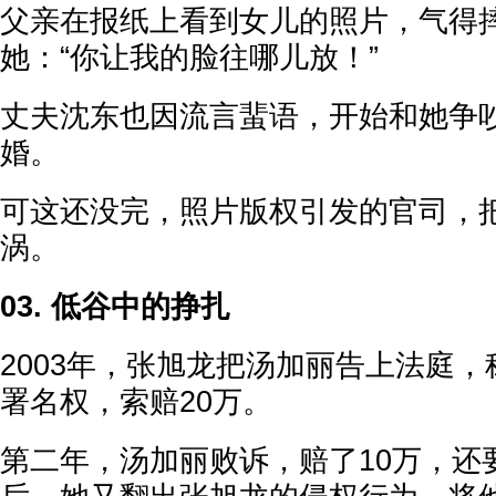
父亲在报纸上看到女儿的照片，气得
她：“你让我的脸往哪儿放！”
丈夫沈东也因流言蜚语，开始和她争
婚。
可这还没完，照片版权引发的官司，
涡。
03. 低谷中的挣扎
2003年，张旭龙把汤加丽告上法庭
署名权，索赔20万。
第二年，汤加丽败诉，赔了10万，还