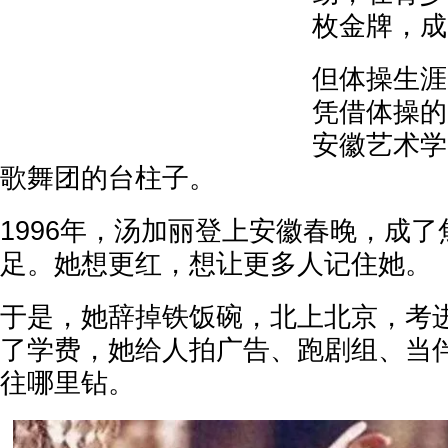
枚金牌，成
但体操生涯
凭借体操的
安徽艺术学
歌舞团的台柱子。
1996年，汤加丽登上安徽春晚，成
足。她想更红，想让更多人记住她。
于是，她辞掉铁饭碗，北上北京，考
了学费，她给人拍广告、跑剧组、当
往哪里钻。