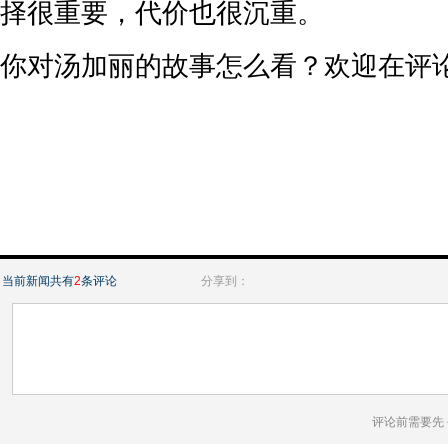
择很重要，代价也很沉重。
你对汤加丽的故事怎么看？欢迎在评
当前新闻共有
2
条评论
分享到：
评论前需要先