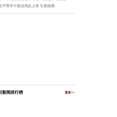
近平带半个政治局赴上海 引发猜测
小时新闻排行榜
更多>>