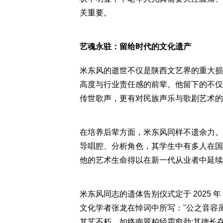
关重要。
艺魂永驻：留给时代的文化遗产
米东风的逝世不仅是陕西文艺界的重大损
高度与行业责任感的前辈。他留下的不仅
传世歌声，更有对民族声乐与歌剧艺术的
在培养后辈方面，米东风同样不遗余力。
导唱腔、分析角色，其学生中有多人在国际
他的艺术生命得以在新一代从业者中延续
米东风同志的遗体告别仪式定于 2025 年 
文化学者张龙在悼词中所写："公之音容
其艺不朽，如终南翠柏经霜愈劲;其德长