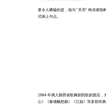
更令人唏嘘的是，他与 "关羽" 饰演者
式画上句点。
1984 年调入陕西省歌舞剧院歌剧团后
心》《秦俑畅想曲》《江姐》等多部经典歌