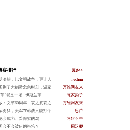
博客排行
更多>>
明溶解，比文明战争，更让人
hechun
国到了大崩溃危急时刻，温家
万维网友来
文革”就是一场 “伊斯兰革
陈家梁子
放：文革60周年，哀之复哀之
万维网友来
军勇猛，美军在韩战只能打个
思芦
尼会成为川普儆猴的鸡
阿妞不牛
国会不会被伊朗拖垮？
周汉卿