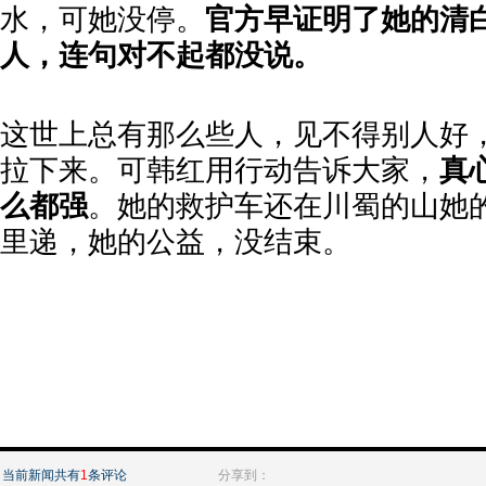
水，可她没停。
官方早证明了她的清
人，连句对不起都没说。
这世上总有那么些人，见不得别人好
拉下来。可韩红用行动告诉大家，
真
么都强
。她的救护车还在川蜀的山她
里递，她的公益，没结束。
当前新闻共有
1
条评论
分享到：