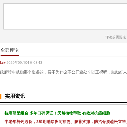
评论前需要先
全部评论
lary
2025年09月04日 08:43
政府暗中鼓励那个造谣的，要不为什么不公开查处？以正视听，鼓励好人
实用资讯
抗癌明星组合 多年口碑保证！天然植物萃取 有效对抗癌细胞
中老年补钙必备，2星期消除夜间抽筋、腰背疼痛，防治骨质疏松立竿