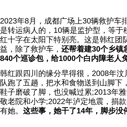
2023年8月，成都广场上30辆救护车
是转运病人的，10辆是监护型，等于移
红十字在太阳下特别亮。这是韩红团
益，除了救护车，
还帮着建30个乡镇
840个巡诊包，给1000个白内障老
韩红跟四川的缘分早得很，2008年
队跑了五趟，把水和食物送到山脚下
鞋子磨破了脚，也没喊过累;2013年
敬老院和小学;2022年泸定地震，捐
有她。
这些事，她干了14年，脚步没