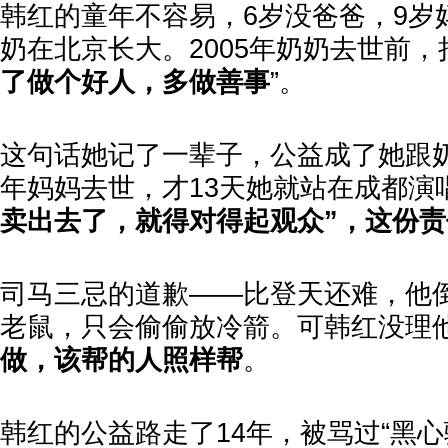
韩红的童年不容易，6岁没爸爸，9岁
奶在北京长大。2005年奶奶去世前，
了做个好人，多做善事
”。
这句话她记了一辈子，公益成了她跟奶
年妈妈去世，才13天她就站在成都演
卖出去了，就得对得起观众”，这份
司马三忌的道歉——比登天还难，他
老鼠，只会偷偷放冷箭。可韩红没理
做，该帮的人照样帮
。
韩红的公益路走了14年，被骂过“黑心