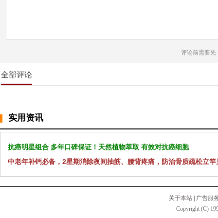
评论前需要先
全部评论
实用资讯
抗癌明星组合 多年口碑保证！天然植物萃取 有效对抗癌细胞
中老年补钙必备，2星期消除夜间抽筋、腰背疼痛，防治骨质疏松立竿
关于本站
|
广告服
Copyright (C) 199