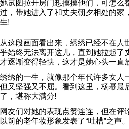
她试图拉开房门想摸摸他们，可怎么
过，带她进入了和丈夫朝夕相处的家
生!
从这段画面看出来，绣绣已经不在人
乎始终无法离开这儿，直到她拉起了
才逐渐变得轻快，这才是她心头一直放
绣绣的一生，就像那个年代许多女人
但又坚强又不屈。看到这里，杨幂最
了，堪称大满分!
网友们对她的表现点赞连连，但在评
以前的老年妆形象发表了“吐槽”之声