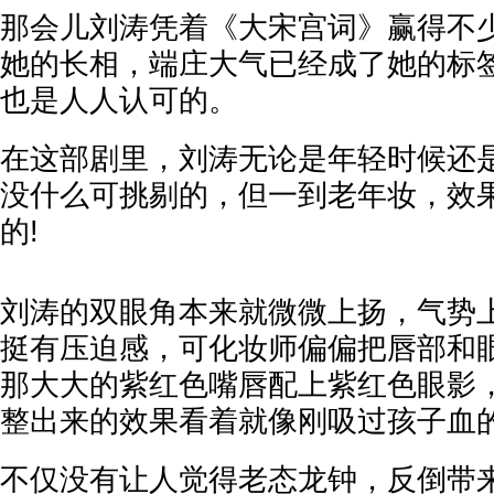
那会儿刘涛凭着《大宋宫词》赢得不
她的长相，端庄大气已经成了她的标
也是人人认可的。
在这部剧里，刘涛无论是年轻时候还
没什么可挑剔的，但一到老年妆，效
的!
刘涛的双眼角本来就微微上扬，气势
挺有压迫感，可化妆师偏偏把唇部和
那大大的紫红色嘴唇配上紫红色眼影
整出来的效果看着就像刚吸过孩子血的“
不仅没有让人觉得老态龙钟，反倒带