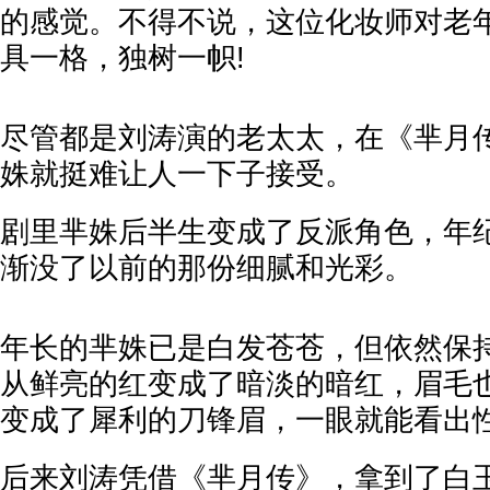
的感觉。不得不说，这位化妆师对老
具一格，独树一帜!
尽管都是刘涛演的老太太，在《芈月
姝就挺难让人一下子接受。
剧里芈姝后半生变成了反派角色，年
渐没了以前的那份细腻和光彩。
年长的芈姝已是白发苍苍，但依然保
从鲜亮的红变成了暗淡的暗红，眉毛
变成了犀利的刀锋眉，一眼就能看出
后来刘涛凭借《芈月传》，拿到了白