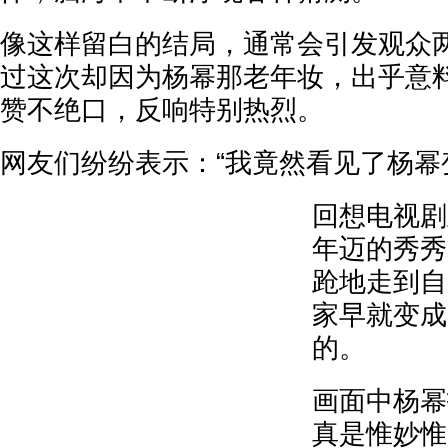
像这样留白的结局，通常会引发观众
过这次却因为杨幂那老年妆，出乎意
赞不绝口，反响特别热烈。
网友们纷纷表示：“我竟然看见了杨幂变
回想电视剧
年迈的秀秀
跄地走到自
家早就变成
的。
画面中杨幂
真是惟妙惟