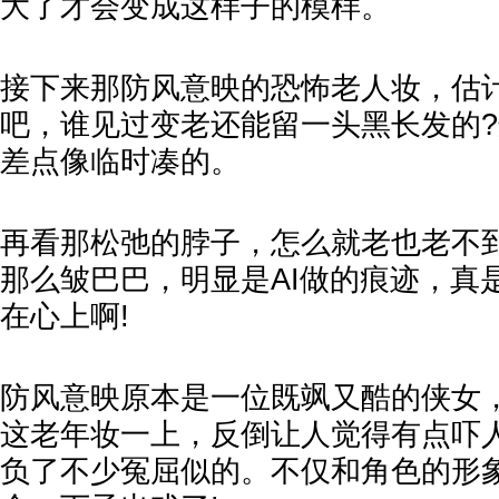
大了才会变成这样子的模样。
接下来那防风意映的恐怖老人妆，估
吧，谁见过变老还能留一头黑长发的
差点像临时凑的。
再看那松弛的脖子，怎么就老也老不
那么皱巴巴，明显是AI做的痕迹，真
在心上啊!
防风意映原本是一位既飒又酷的侠女
这老年妆一上，反倒让人觉得有点吓
负了不少冤屈似的。不仅和角色的形