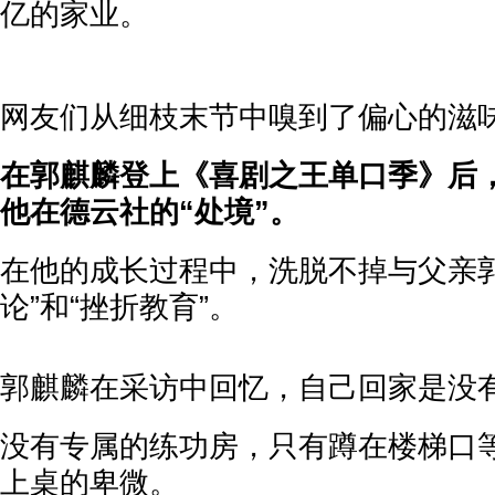
亿的家业。
网友们从细枝末节中嗅到了偏心的滋
在郭麒麟登上《喜剧之王单口季》后
他在德云社的“处境”。
在他的成长过程中，洗脱不掉与父亲郭
论”和“挫折教育”。
郭麒麟在采访中回忆，自己回家是没
没有专属的练功房，只有蹲在楼梯口
上桌的卑微。