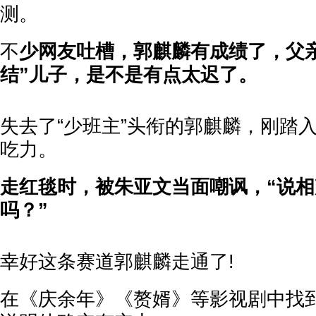
测。
不
少网友吐槽，郭麒麟有成绩了，父
结”儿子，是不是有点太迟了。
失去了“少班主”头衔的郭麒麟，刚踏
吃力。
走红毯时，被朱亚文当面嘲讽，“说
吗？”
幸好这条赛道郭麒麟走通了!
在《庆余年》《赘婿》等影视剧中找