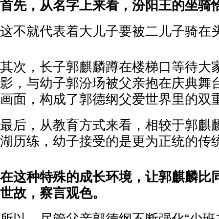
首先，从名字上来看，汾阳王的坐骑
这不就代表着大儿子要被二儿子骑在
其次，长子郭麒麟蹲在楼梯口等待大
影，与幼子郭汾玚被父亲抱在庆典舞
画面，构成了郭德纲父爱世界里的双
最后，从教育方式来看，相较于郭麒
湖历练，幼子接受的是更为正统的传
在这种特殊的成长环境，让郭麒麟比
世故，察言观色。