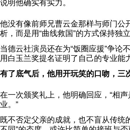
说明他确实有实力。
他没有像前师兄曹云金那样与师门公
析，而是用“曲线救国”的方式保持独
当德云社演员还在为“饭圈应援”争论
用白玉兰奖提名证明了自己的专业能
有了底气后，他用开玩笑的口吻，三
在一次颁奖礼上，他明确回应，“相声
业。”
既不否定父亲的成就，也不盲从传统的
不同”的态度，或许比简单的接班与否