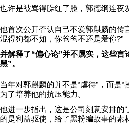
也许是被骂得臊红了脸，郭德纲连夜
他首次公开否认自己不爱郭麒麟的传言
混得狗都不如，你爸爸不还是爱你?”
并解释了“偏心论”并不属实，这些言
黑”。
当年对郭麒麟的并不是“虐待”，而是“
为了培养他的抗压能力。
他进一步指出，这是公司刻意安排的“
的是利益驱使，给了黑粉编故事的素