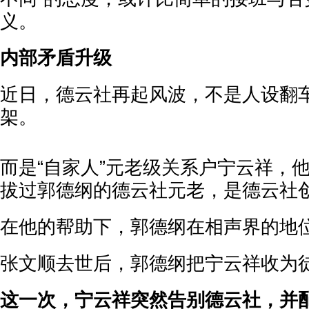
义。
内部矛盾升级
近日，德云社再起风波，不是人设翻
架。
而是“自家人”元老级关系户宁云祥，
拔过郭德纲的德云社元老，是德云社
在他的帮助下，郭德纲在相声界的地
张文顺去世后，郭德纲把宁云祥收为
这一次，宁云祥突然告别德云社，并