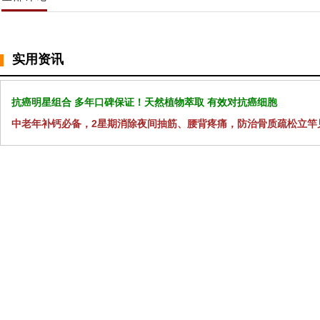
实用资讯
抗癌明星组合 多年口碑保证！天然植物萃取 有效对抗癌细胞
中老年补钙必备，2星期消除夜间抽筋、腰背疼痛，防治骨质疏松立竿