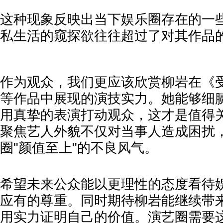
这种现象反映出当下娱乐圈存在的一
私生活的窥探欲往往超过了对其作品
作为观众，我们更应该欣赏柳岩在《
等作品中展现的演技实力。她能够细
用真挚的表演打动观众，这才是值得
聚焦艺人外貌不仅对当事人造成困扰
圈"颜值至上"的不良风气。
希望未来公众能以更理性的态度看待
应有的尊重。同时期待柳岩能继续带
用实力证明自己的价值。演艺圈需要