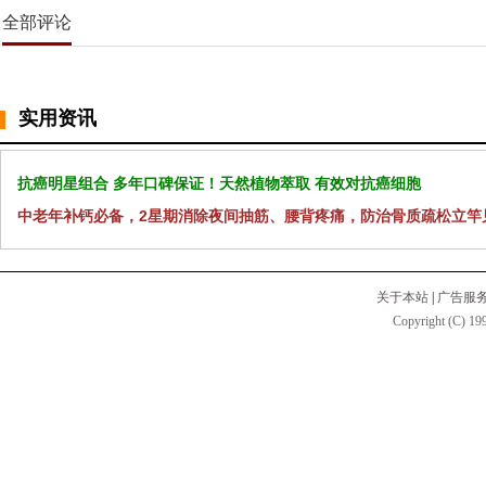
全部评论
实用资讯
抗癌明星组合 多年口碑保证！天然植物萃取 有效对抗癌细胞
中老年补钙必备，2星期消除夜间抽筋、腰背疼痛，防治骨质疏松立竿
关于本站
|
广告服
Copyright (C) 199