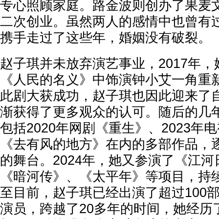
专心照顾家庭。路金波则创办了果麦
二次创业。虽然两人的感情中也曾有
携手走过了这些年，婚姻没有破裂。
赵子琪并未放弃演艺事业，2017年
《人民的名义》中饰演钟小艾一角重
此剧大获成功，赵子琪也因此迎来了
渐获得了更多观众的认可。随后的几
包括2020年网剧《重生》、2023年
《去有风的地方》在内的多部作品，
的舞台。2024年，她又参演了《江
《暗河传》、《太平年》等项目，持
至目前，赵子琪已经出演了超过100
演员，跨越了20多年的时间，她经历