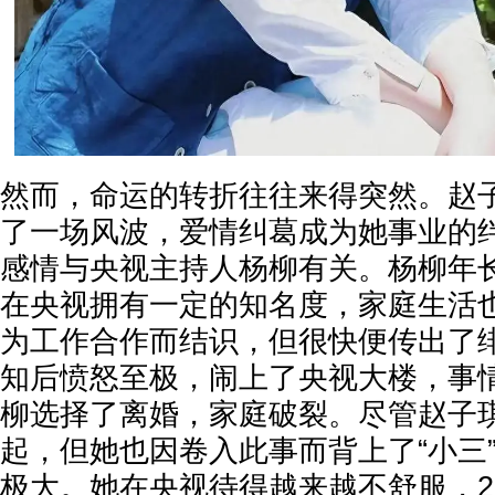
然而，命运的转折往往来得突然。赵
了一场风波，爱情纠葛成为她事业的
感情与央视主持人杨柳有关。杨柳年
在央视拥有一定的知名度，家庭生活
为工作合作而结识，但很快便传出了
知后愤怒至极，闹上了央视大楼，事
柳选择了离婚，家庭破裂。尽管赵子
起，但她也因卷入此事而背上了“小三
极大。她在央视待得越来越不舒服，2