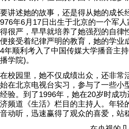
要讲述她的故事，还是得从她的成长
976年6月17日出生于北京的一个军
得很严，早早就培养了她强烈的自律
便接受着纪律严明的教育，她的学业成
4年顺利考入了中国传媒大学播音主持
播学院)。
在校园里，她不仅成绩出众，还非常
始在北京电视台实习，参与了一些小
经验。到了1996年，她在20岁时成
济频道《生活》栏目的主持人。年轻
音动听，迅速赢得了观众的喜爱，站
在央视的几