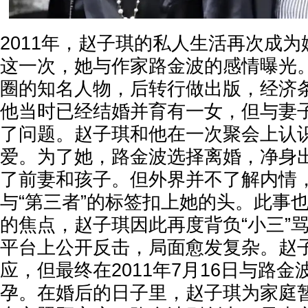
2011年，赵子琪的私人生活再次成
这一次，她与作家路金波的感情曝光
圈的知名人物，后转行做出版，经济
他当时已经结婚并育有一女，但与妻
了问题。赵子琪和他在一次聚会上认
爱。为了她，路金波选择离婚，净身
了前妻和孩子。但外界并不了解内情
与“第三者”的标签扣上她的头。此事
的焦点，赵子琪因此再度背负“小三”
平台上公开反击，局面愈发复杂。赵
应，但最终在2011年7月16日与路
孕。在婚后的日子里，赵子琪为家庭