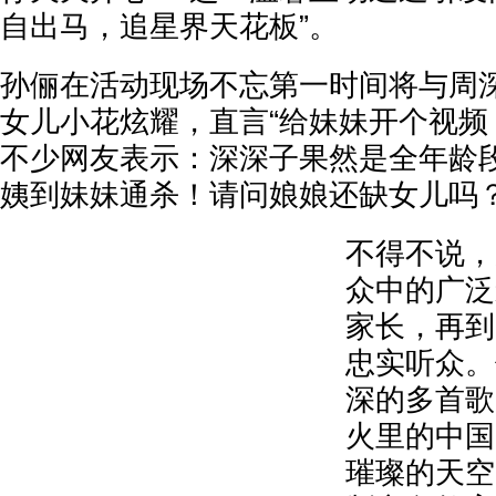
自出马，追星界天花板”。
孙俪在活动现场不忘第一时间将与周
女儿小花炫耀，直言“给妹妹开个视频
不少网友表示：深深子果然是全年龄段
姨到妹妹通杀！请问娘娘还缺女儿吗
不得不说，
众中的广泛
家长，再到
忠实听众。
深的多首歌
火里的中国
璀璨的天空