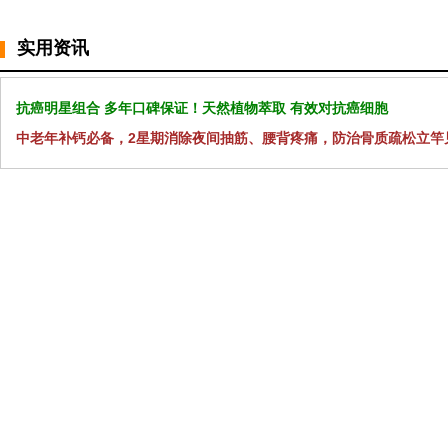
实用资讯
抗癌明星组合 多年口碑保证！天然植物萃取 有效对抗癌细胞
中老年补钙必备，2星期消除夜间抽筋、腰背疼痛，防治骨质疏松立竿