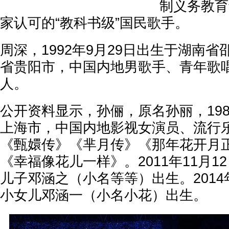
制义务教育
家认可的“教科书级”国民歌手。
周深，1992年9月29日出生于湖南
省贵阳市，中国内地男歌手、青年歌唱
人。
公开资料显示，孙俪，原名孙丽，198
上海市，中国内地影视女演员、流行
《甄嬛传》《芈月传》《那年花开月
《幸福像花儿一样》。2011年11月1
儿子邓涵之（小名等等）出生。2014
小女儿邓涵一（小名小花）出生。